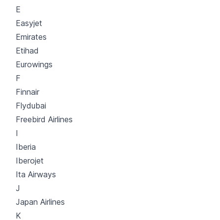
E
Easyjet
Emirates
Etihad
Eurowings
F
Finnair
Flydubai
Freebird Airlines
I
Iberia
Iberojet
Ita Airways
J
Japan Airlines
K