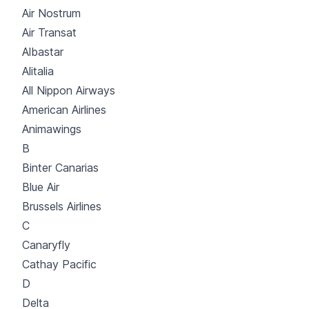
Air Nostrum
Air Transat
Albastar
Alitalia
All Nippon Airways
American Airlines
Animawings
B
Binter Canarias
Blue Air
Brussels Airlines
C
Canaryfly
Cathay Pacific
D
Delta