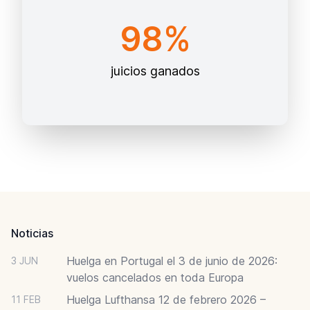
98%
juicios ganados
Footer
Noticias
Huelga en Portugal el 3 de junio de 2026:
3 JUN
vuelos cancelados en toda Europa
Huelga Lufthansa 12 de febrero 2026 –
11 FEB