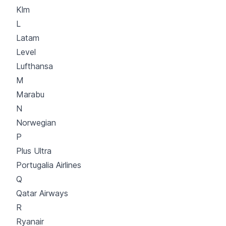
Klm
L
Latam
Level
Lufthansa
M
Marabu
N
Norwegian
P
Plus Ultra
Portugalia Airlines
Q
Qatar Airways
R
Ryanair