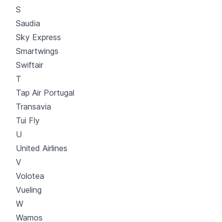
S
Saudia
Sky Express
Smartwings
Swiftair
T
Tap Air Portugal
Transavia
Tui Fly
U
United Airlines
V
Volotea
Vueling
W
Wamos