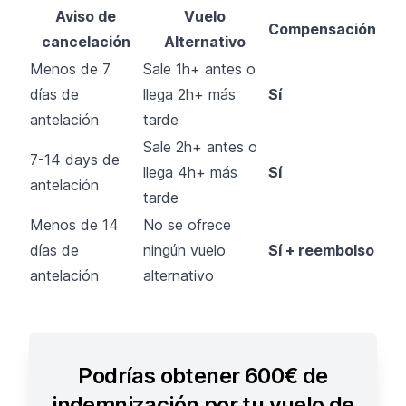
Aviso de
Vuelo
Compensación
cancelación
Alternativo
Menos de 7
Sale 1h+ antes o
días de
llega 2h+ más
Sí
antelación
tarde
Sale 2h+ antes o
7-14 days de
llega 4h+ más
Sí
antelación
tarde
Menos de 14
No se ofrece
días de
ningún vuelo
Sí + reembolso
antelación
alternativo
Podrías obtener 600€ de
indemnización por tu vuelo de