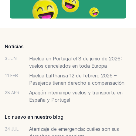
Footer
Noticias
Huelga en Portugal el 3 de junio de 2026:
3 JUN
vuelos cancelados en toda Europa
Huelga Lufthansa 12 de febrero 2026 –
11 FEB
Pasajeros tienen derecho a compensación
Apagón interrumpe vuelos y transporte en
28 APR
España y Portugal
Lo nuevo en nuestro blog
Aterrizaje de emergencia: cuáles son sus
24 JUL