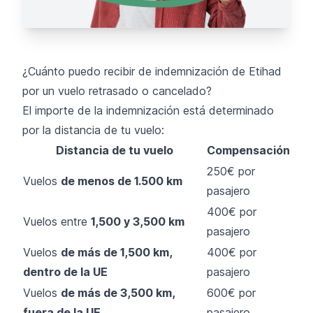
¿Cuánto puedo recibir de indemnización de Etihad
por un vuelo retrasado o cancelado?
El importe de la indemnización está determinado
por la distancia de tu vuelo:
Distancia de tu vuelo
Compensación
250€ por
Vuelos
de menos de 1.500 km
pasajero
400€ por
Vuelos entre
1,500 y 3,500 km
pasajero
Vuelos
de más de 1,500 km,
400€ por
dentro de la UE
pasajero
Vuelos
de más de 3,500 km,
600€ por
fuera de la UE
pasajero