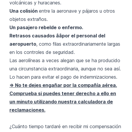
volcánicas y huracanes.
Una colisión
entre la aeronave y pájaros u otros
objetos extraños.
Un pasajero rebelde o enfermo.
Retrasos causados ââpor el personal del
aeropuerto
, como filas extraordinariamente largas
en los controles de seguridad.
Las aerolíneas a veces alegan que se ha producido
una circunstancia extraordinaria, aunque no sea así.
Lo hacen para evitar el pago de indemnizaciones.
=> No te dejes engañar por la compañía aérea.
Comprueba si puedes tener derecho a ello en
un minuto utilizando nuestra calculadora de
reclamaciones.
¿Cuánto tiempo tardaré en recibir mi compensación