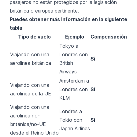
pasajeros no están protegidos por la legislación
británica o europea pertinente.
Puedes obtener más información en la siguiente
tabla
Tipo de vuelo
Ejemplo
Compensación
Tokyo a
Viajando con una
Londres con
Sí
aerolínea británica
British
Airways
Amsterdam a
Viajando con una
Londres con
Sí
aerolínea de la UE
KLM
Viajando con una
Londres a
aerolínea no-
Tokio con
Sí
británica/no-UE
Japan Airlines
desde el Reino Unido