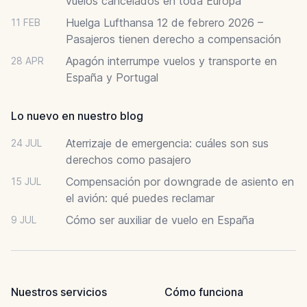
vuelos cancelados en toda Europa
Huelga Lufthansa 12 de febrero 2026 –
11 FEB
Pasajeros tienen derecho a compensación
Apagón interrumpe vuelos y transporte en
28 APR
España y Portugal
Lo nuevo en nuestro blog
Aterrizaje de emergencia: cuáles son sus
24 JUL
derechos como pasajero
Compensación por downgrade de asiento en
15 JUL
el avión: qué puedes reclamar
Cómo ser auxiliar de vuelo en España
9 JUL
Nuestros servicios
Cómo funciona