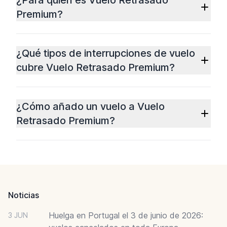
¿Para quién es Vuelo Retrasado
Premium?
¿Qué tipos de interrupciones de vuelo
cubre Vuelo Retrasado Premium?
¿Cómo añado un vuelo a Vuelo
Retrasado Premium?
Footer
Noticias
Huelga en Portugal el 3 de junio de 2026:
3 JUN