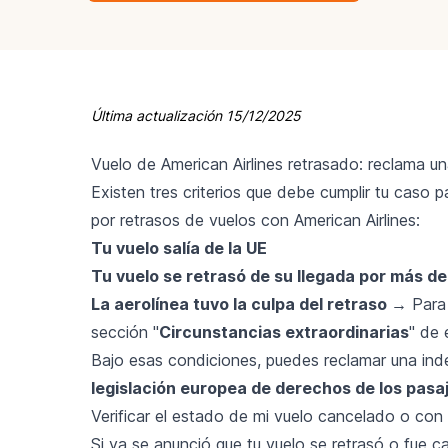
Última actualización
15/12/2025
Vuelo de American Airlines retrasado: reclama u
Existen tres criterios que debe cumplir tu caso p
por retrasos de vuelos con American Airlines:
Tu vuelo salía de la UE
Tu vuelo se retrasó de su llegada por más de
La aerolínea tuvo la culpa del retraso
→ Para 
sección "
Circunstancias extraordinarias
" de 
Bajo esas condiciones, puedes reclamar una in
legislación europea de derechos de los pasa
Verificar el estado de mi vuelo cancelado o con 
Si ya se anunció que tu vuelo se retrasó o fue 