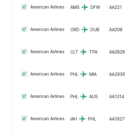
American Airlines
AMS
DFW
AA221
American Airlines
ORD
DUB
AA208
American Airlines
CLT
TPA
AA2828
American Airlines
PHL
MIA
AA2936
American Airlines
PHL
AUS
AA1314
American Airlines
IAH
PHL
AA1927