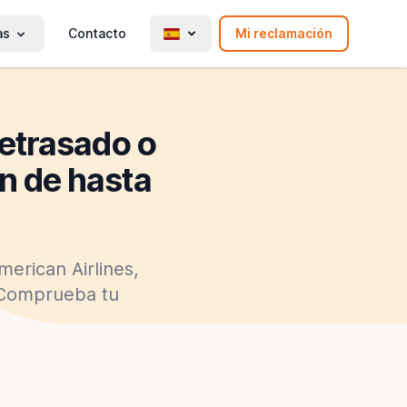
as
Contacto
Mi reclamación
retrasado o
n de hasta
erican Airlines,
 Comprueba tu