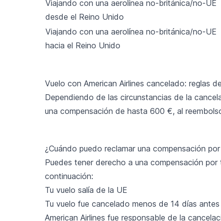
Viajando con una aerolínea no-británica/no-UE
desde el Reino Unido
Viajando con una aerolínea no-británica/no-UE
hacia el Reino Unido
Vuelo con American Airlines cancelado: reglas 
Dependiendo de las circunstancias de la cancel
una compensación de hasta 600 €, al reembolso
¿Cuándo puedo reclamar una compensación por m
Puedes tener derecho a una compensación por tu 
continuación:
Tu vuelo salía de la UE
Tu vuelo fue cancelado menos de 14 días antes
American Airlines fue responsable de la cancela