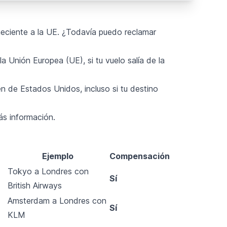
neciente a la UE. ¿Todavía puedo reclamar
la Unión Europea (UE), si tu vuelo salía de la
n de Estados Unidos, incluso si tu destino
ás información.
Ejemplo
Compensación
Tokyo a Londres con
Sí
British Airways
Amsterdam a Londres con
Sí
KLM