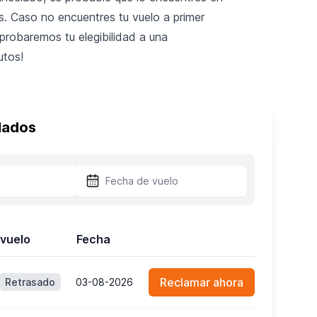
. Caso no encuentres tu vuelo a primer
probaremos tu elegibilidad a una
utos!
lados
vuelo
Fecha
Reclamar ahora
Retrasado
03-08-2026