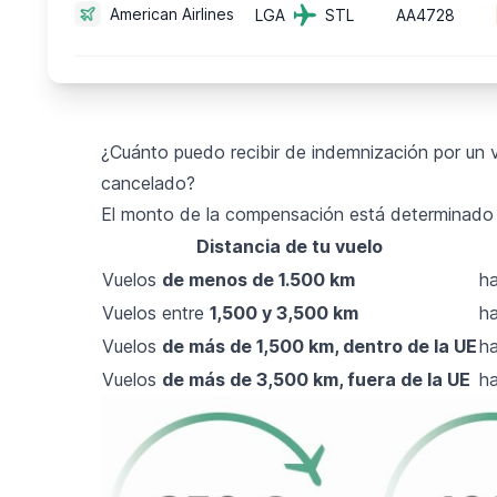
American Airlines
LGA
STL
AA4728
¿Cuánto puedo recibir de indemnización por un v
cancelado?
El monto de la compensación está determinado po
Distancia de tu vuelo
Vuelos
de menos de 1.500 km
ha
Vuelos entre
1,500 y 3,500 km
ha
Vuelos
de más de 1,500 km, dentro de la UE
ha
Vuelos
de más de 3,500 km, fuera de la UE
ha