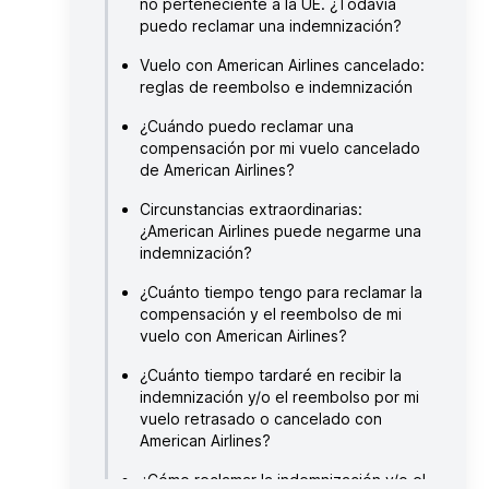
no perteneciente a la UE. ¿Todavía
puedo reclamar una indemnización?
Vuelo con American Airlines cancelado:
reglas de reembolso e indemnización
¿Cuándo puedo reclamar una
compensación por mi vuelo cancelado
de American Airlines?
Circunstancias extraordinarias:
¿American Airlines puede negarme una
indemnización?
¿Cuánto tiempo tengo para reclamar la
compensación y el reembolso de mi
vuelo con American Airlines?
¿Cuánto tiempo tardaré en recibir la
indemnización y/o el reembolso por mi
vuelo retrasado o cancelado con
American Airlines?
¿Cómo reclamar la indemnización y/o el