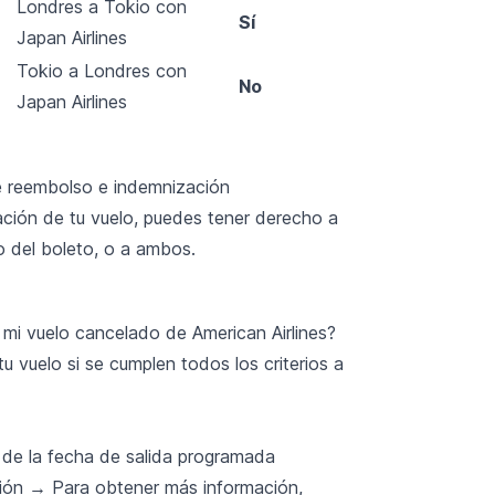
Londres a Tokio con
Sí
Japan Airlines
Tokio a Londres con
No
Japan Airlines
de reembolso e indemnización
ación de tu vuelo, puedes tener derecho a
 del boleto, o a ambos.
i vuelo cancelado de American Airlines?
vuelo si se cumplen todos los criterios a
 de la fecha de salida programada
ción → Para obtener más información,