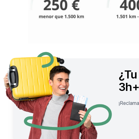
¿Tu
3h+
¡Reclama