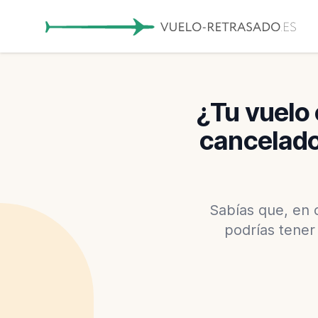
¿Tu vuelo 
cancelado
Sabías que, en 
podrías tene