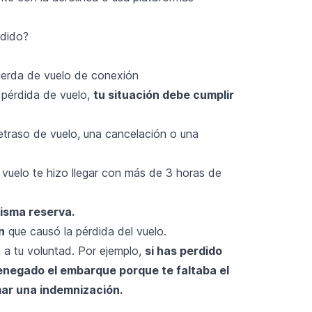
rdido?
pierda de vuelo de conexión
pérdida de vuelo,
tu situación debe cumplir
etraso de vuelo, una cancelación o una
 vuelo te hizo llegar con más de 3 horas de
isma reserva.
n
que causó la pérdida del vuelo.
 a tu voluntad. Por ejemplo,
si has perdido
denegado el embarque porque te faltaba el
mar una indemnización.