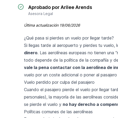
Aprobado por Arilee Arends
Asesora Legal
Última actualización
19/06/2026
¿Qué pasa si pierdes un vuelo por llegar tarde?
Si llegas tarde al aeropuerto y pierdes tu vuelo
dinero
. Las aerolíneas europeas no tienen una 
todo depende de la política de la compañía y de
vale la pena contactar con la aerolínea de i
vuelo por un coste adicional o poner al pasajero 
Vuelo perdido por culpa del pasajero
Cuando el pasajero pierde el vuelo por llegar tar
personales), la mayoría de las aerolíneas cons
se pierde el vuelo y
no hay derecho a compen
Políticas comunes de las aerolíneas