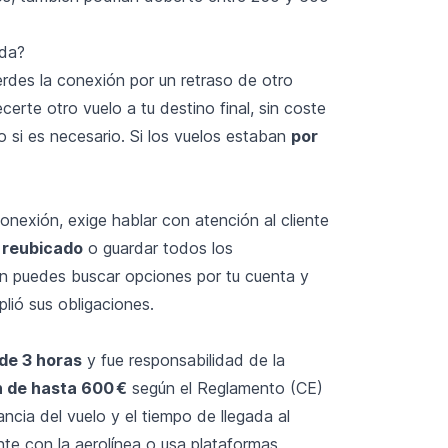
ida?
erdes la conexión por un retraso de otro
certe otro vuelo a tu destino final, sin coste
o si es necesario. Si los vuelos estaban
por
conexión, exige hablar con atención al cliente
 reubicado
o guardar todos los
n puedes buscar opciones por tu cuenta y
plió sus obligaciones.
de 3 horas
y fue responsabilidad de la
 de hasta 600 €
según el Reglamento (CE)
cia del vuelo y el tiempo de llegada al
nte con la aerolínea o usa plataformas