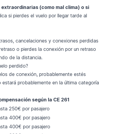
extraordinarias (como mal clima) o si
ca si pierdes el vuelo por llegar tarde al
etrasos, cancelaciones y conexiones perdidas
retraso o pierdes la conexión por un retraso
ndo de la distancia.
uelo perdido?
uelos de conexión, probablemente estés
o estará probablemente en la última categoría
ompensación según la CE 261
sta 250€ por pasajero
sta 400€ por pasajero
sta 400€ por pasajero