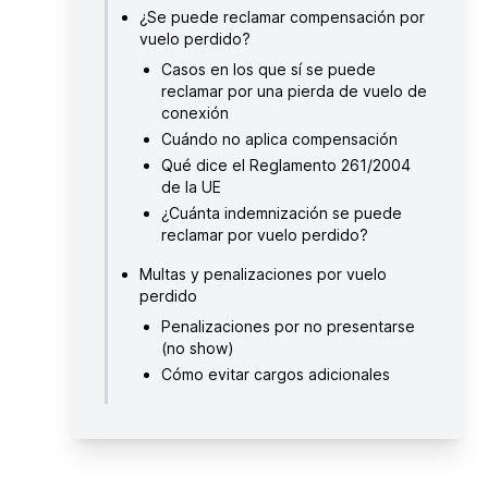
¿Se puede reclamar compensación por
vuelo perdido?
Casos en los que sí se puede
reclamar por una pierda de vuelo de
conexión
Cuándo no aplica compensación
Qué dice el Reglamento 261/2004
de la UE
¿Cuánta indemnización se puede
reclamar por vuelo perdido?
Multas y penalizaciones por vuelo
perdido
Penalizaciones por no presentarse
(no show)
Cómo evitar cargos adicionales
Consejos para evitar perder un vuelo
Llegar con antelación al aeropuerto
Elegir conexiones con suficiente