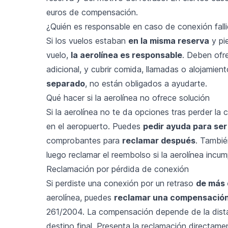
euros de compensación.
¿Quién es responsable en caso de conexión fall
Si los vuelos estaban
en la misma reserva
y pi
vuelo,
la aerolínea es responsable
. Deben ofre
adicional, y cubrir comida, llamadas o alojamient
separado
, no están obligados a ayudarte.
Qué hacer si la aerolínea no ofrece solución
Si la aerolínea no te da opciones tras perder la 
en el aeropuerto. Puedes
pedir ayuda para ser
comprobantes para
reclamar después
. Tambié
luego reclamar el reembolso si la aerolínea incum
Reclamación por pérdida de conexión
Si perdiste una conexión por un retraso
de más 
aerolínea, puedes
reclamar una compensación
261/2004. La compensación depende de la distan
destino final. Presenta la reclamación directame