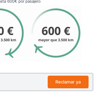
sta 600€ por pasajero
Reclamar ya