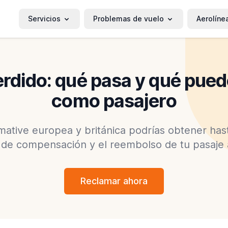
Servicios
Problemas de vuelo
Aerolíne
rdido: qué pasa y qué pue
como pasajero
ative europea y británica podrías obtener has
 de compensación y el reembolso de tu pasaje 
Reclamar ahora