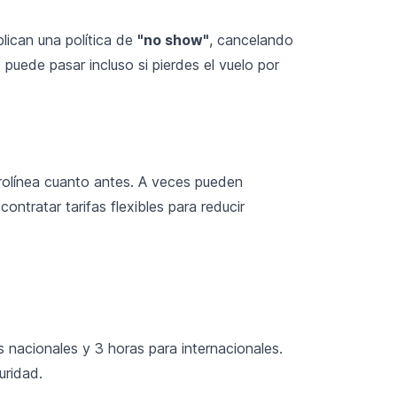
plican una política de
"no show"
, cancelando
o puede pasar incluso si pierdes el vuelo por
erolínea cuanto antes. A veces pueden
ntratar tarifas flexibles para reducir
 nacionales y 3 horas para internacionales.
uridad.