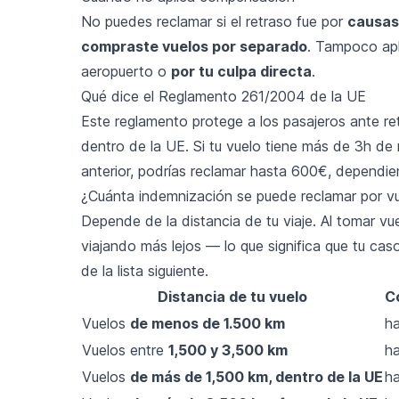
No puedes reclamar si el retraso fue por
causas 
compraste vuelos por separado
. Tampoco apli
aeropuerto o
por tu culpa directa
.
Qué dice el Reglamento 261/2004 de la UE
Este reglamento protege a los pasajeros ante r
dentro de la UE. Si tu vuelo tiene más de 3h de 
anterior, podrías reclamar hasta 600€, dependie
¿Cuánta indemnización se puede reclamar por v
Depende de la distancia de tu viaje. Al tomar v
viajando más lejos — lo que significa que tu cas
de la lista siguiente.
Distancia de tu vuelo
C
Vuelos
de menos de 1.500 km
ha
Vuelos entre
1,500 y 3,500 km
ha
Vuelos
de más de 1,500 km, dentro de la UE
ha