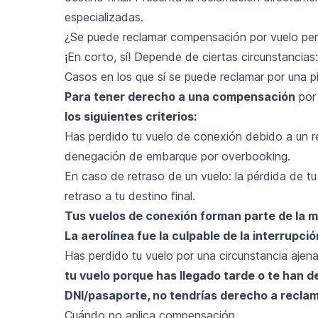
especializadas.
¿Se puede reclamar compensación por vuelo pe
¡
En corto, sí! Depende de ciertas circunstancias:
Casos en los que sí se puede reclamar por una 
Para tener derecho a una compensación
por 
los siguientes criterios:
Has perdido tu vuelo de conexión debido a un r
denegación de embarque por overbooking
.
En caso de retraso de un vuelo: la pérdida de tu
retraso a tu destino final.
Tus vuelos de conexión forman parte de la m
La aerolínea fue la culpable de la interrupció
Has perdido tu vuelo por una circunstancia ajena
tu vuelo porque has llegado tarde o te han 
DNI/pasaporte, no tendrías derecho a recla
Cuándo no aplica compensación