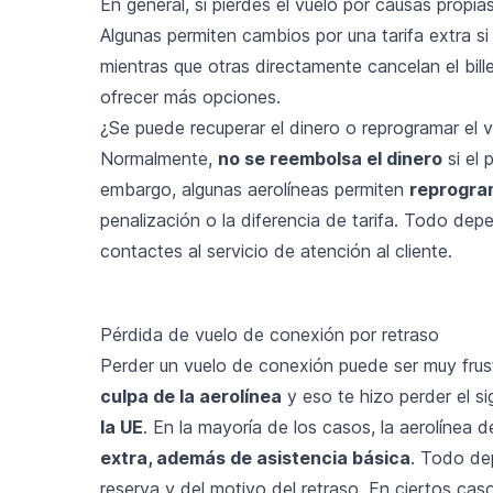
En general, si pierdes el vuelo por causas propia
Algunas permiten cambios por una tarifa extra si
mientras que otras directamente cancelan el bille
ofrecer más opciones.
¿Se puede recuperar el dinero o reprogramar el 
Normalmente,
no se reembolsa el dinero
si el 
embargo, algunas aerolíneas permiten
reprogram
penalización o la diferencia de tarifa. Todo depe
contactes al servicio de atención al cliente.
Pérdida de vuelo de conexión por retraso
Perder un vuelo de conexión puede ser muy frustr
culpa de la aerolínea
y eso te hizo perder el si
la UE
. En la mayoría de los casos, la aerolínea 
extra, además de asistencia básica
. Todo de
reserva y del motivo del retraso. En ciertos ca