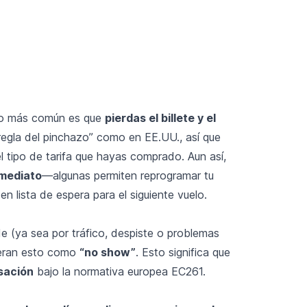
, lo más común es que
pierdas el billete y el
“regla del pinchazo” como en EE.UU., así que
l tipo de tarifa que hayas comprado. Aun así,
nmediato
—algunas permiten reprogramar tu
en lista de espera para el siguiente vuelo.
de (ya sea por tráfico, despiste o problemas
ideran esto como
“no show”
. Esto significa que
sación
bajo la normativa europea EC261.