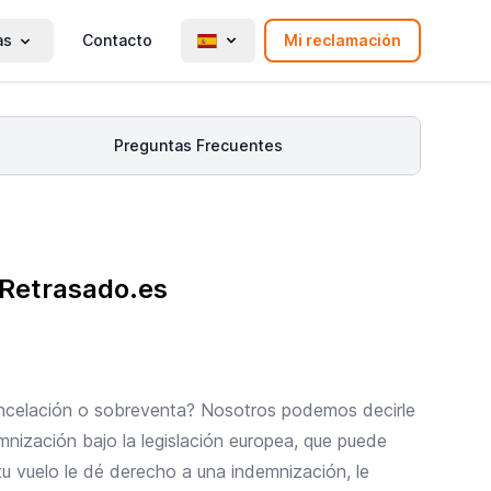
as
Contacto
Mi reclamación
Preguntas Frecuentes
-Retrasado.es
cancelación o sobreventa? Nosotros podemos decirle
mnización bajo la legislación europea, que puede
u vuelo le dé derecho a una indemnización, le