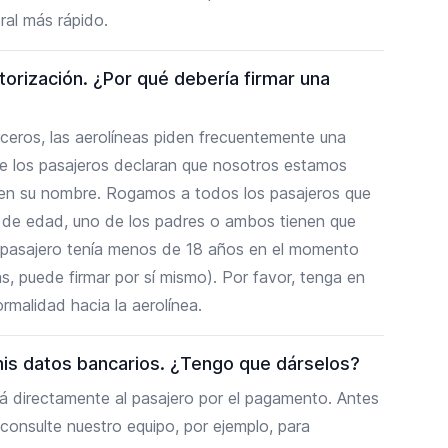
ral más rápido.
orización. ¿Por qué debería firmar una
ceros, las aerolíneas piden frecuentemente una
que los pasajeros declaran que nosotros estamos
n en su nombre. Rogamos a todos los pasajeros que
s de edad, uno de los padres o ambos tienen que
 el pasajero tenía menos de 18 años en el momento
s, puede firmar por sí mismo). Por favor, tenga en
rmalidad hacia la aerolínea.
is datos bancarios. ¿Tengo que dárselos?
rá directamente al pasajero por el pagamento. Antes
 consulte nuestro equipo, por ejemplo, para