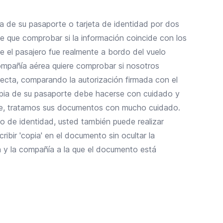
a de su pasaporte o tarjeta de identidad por dos
ne que comprobar si la información coincide con los
ue el pasajero fue realmente a bordo del vuelo
compañía aérea quiere comprobar si nosotros
ecta, comparando la autorización firmada con el
pia de su pasaporte debe hacerse con cuidado y
te, tratamos sus documentos con mucho cuidado.
bo de identidad, usted también puede realizar
ibir 'copia' en el documento sin ocultar la
ha y la compañía a la que el documento está