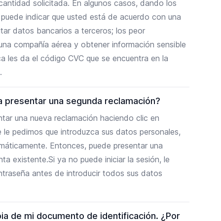
cantidad solicitada. En algunos casos, dando los
 puede indicar que usted está de acuerdo con una
tar datos bancarios a terceros; los peor
una compañía aérea y obtener información sensible
ca les da el código CVC que se encuentra en la
.
a presentar una segunda reclamación?
ntar una nueva reclamación haciendo clic en
e le pedimos que introduzca sus datos personales,
omáticamente. Entonces, puede presentar una
a existente.Si ya no puede iniciar la sesión, le
traseña antes de introducir todos sus datos
ia de mi documento de identificación. ¿Por