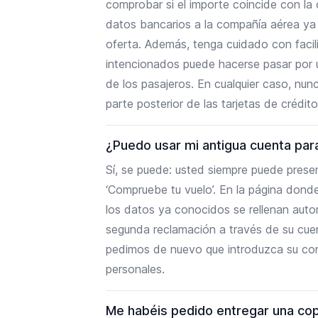
comprobar si el importe coincide con la 
datos bancarios a la compañía aérea ya
oferta. Además, tenga cuidado con facili
intencionados puede hacerse pasar por 
de los pasajeros. En cualquier caso, nun
parte posterior de las tarjetas de crédito
¿Puedo usar mi antigua cuenta par
Sí, se puede: usted siempre puede prese
‘Compruebe tu vuelo’. En la página dond
los datos ya conocidos se rellenan aut
segunda reclamación a través de su cuent
pedimos de nuevo que introduzca su con
personales.
Me habéis pedido entregar una cop