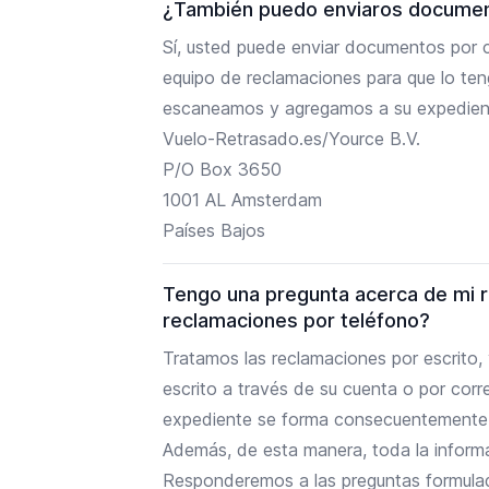
¿También puedo enviaros documen
Sí, usted puede enviar documentos por c
equipo de reclamaciones para que lo teng
escaneamos y agregamos a su expediente
Vuelo-Retrasado.es/Yource B.V.
P/O Box 3650
1001 AL Amsterdam
Países Bajos
Tengo una pregunta acerca de mi r
reclamaciones por teléfono?
Tratamos las reclamaciones por escrito,
escrito a través de su cuenta o por corr
expediente se forma consecuentemente, 
Además, de esta manera, toda la informa
Responderemos a las preguntas formulad