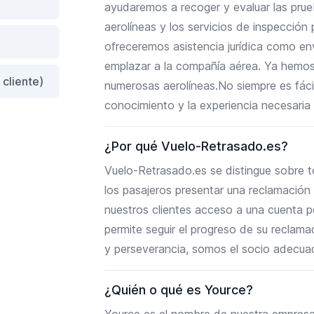
ayudaremos a recoger y evaluar las prue
aerolíneas y los servicios de inspección
ofreceremos asistencia jurídica como en
emplazar a la compañía aérea. Ya hemos 
cliente)
numerosas aerolíneas.No siempre es fáci
conocimiento y la experiencia necesaria
¿Por qué Vuelo-Retrasado.es?
Vuelo-Retrasado.es se distingue sobre t
los pasajeros presentar una reclamación
nuestros clientes acceso a una cuenta p
permite seguir el progreso de su reclama
y perseverancia, somos el socio adecuad
¿Quién o qué es Yource?
Yource es el nombre de nuestra empresa m