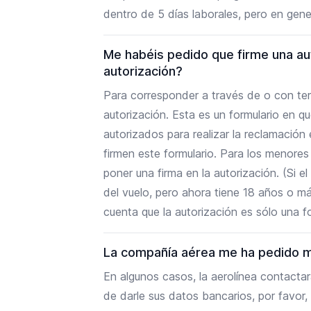
dentro de 5 días laborales, pero en gene
Me habéis pedido que firme una aut
autorización?
Para corresponder a través de o con ter
autorización. Esta es un formulario en 
autorizados para realizar la reclamació
firmen este formulario. Para los menore
poner una firma en la autorización. (Si
del vuelo, pero ahora tiene 18 años o má
cuenta que la autorización es sólo una fo
La compañía aérea me ha pedido m
En algunos casos, la aerolínea contacta
de darle sus datos bancarios, por favor,