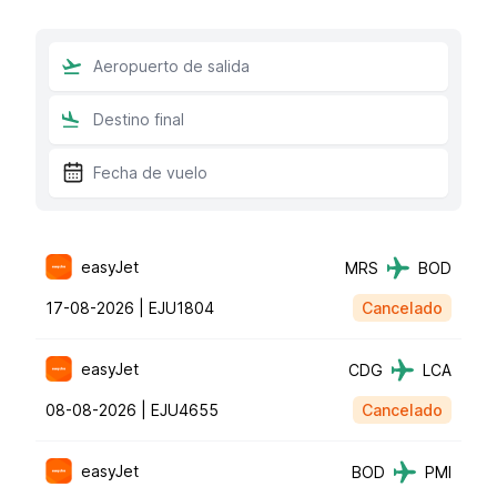
easyJet
MRS
BOD
17-08-2026 |
EJU1804
Cancelado
easyJet
CDG
LCA
08-08-2026 |
EJU4655
Cancelado
easyJet
BOD
PMI