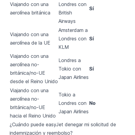
Viajando con una
Londres con
Sí
aerolínea británica
British
Airways
Amsterdam a
Viajando con una
Londres con
Sí
aerolínea de la UE
KLM
Viajando con una
Londres a
aerolínea no-
Tokio con
Sí
británica/no-UE
Japan Airlines
desde el Reino Unido
Viajando con una
Tokio a
aerolínea no-
Londres con
No
británica/no-UE
Japan Airlines
hacia el Reino Unido
¿Cuándo puede easyJet denegar mi solicitud de
indemnización y reembolso?