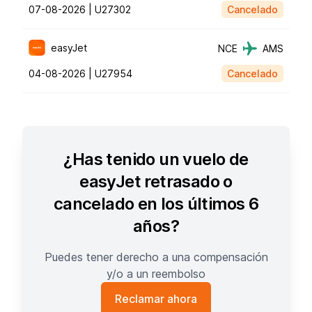
07-08-2026 |
U27302
Cancelado
easyJet
NCE
AMS
04-08-2026 |
U27954
Cancelado
¿Has tenido un vuelo de
easyJet retrasado o
cancelado en los últimos 6
años?
Puedes tener derecho a una compensación
y/o a un reembolso
Reclamar ahora