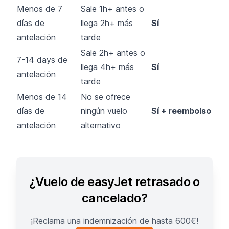
Menos de 7
Sale 1h+ antes o
días de
llega 2h+ más
Sí
antelación
tarde
Sale 2h+ antes o
7-14 days de
llega 4h+ más
Sí
antelación
tarde
Menos de 14
No se ofrece
días de
ningún vuelo
Sí + reembolso
antelación
alternativo
¿Vuelo de easyJet retrasado o
cancelado?
¡Reclama una indemnización de hasta 600€!