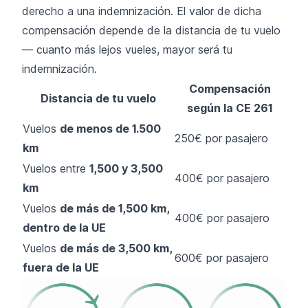
derecho a una indemnización. El valor de dicha
compensación depende de la distancia de tu vuelo
— cuanto más lejos vueles, mayor será tu
indemnización.
Compensación
Distancia de tu vuelo
según la CE 261
Vuelos
de menos de 1.500
250€ por pasajero
km
Vuelos entre
1,500 y 3,500
400€ por pasajero
km
Vuelos
de más de 1,500 km,
400€ por pasajero
dentro de la UE
Vuelos
de más de 3,500 km,
600€ por pasajero
fuera de la UE