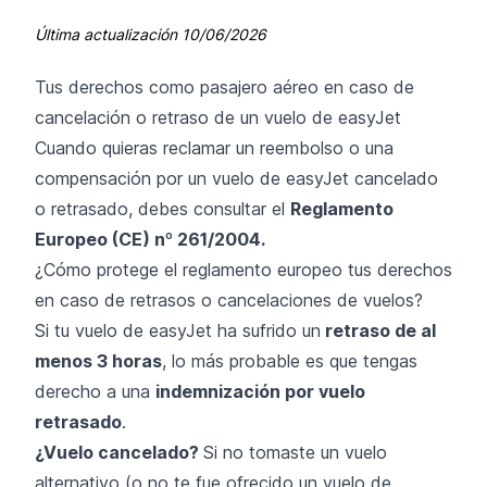
Última actualización
10/06/2026
Tus derechos como pasajero aéreo en caso de
cancelación o retraso de un vuelo de easyJet
Cuando quieras reclamar un reembolso o una
compensación por un vuelo de easyJet cancelado
o retrasado, debes consultar el
Reglamento
Europeo (CE) nº 261/2004.
¿Cómo protege el reglamento europeo tus derechos
en caso de retrasos o cancelaciones de vuelos?
Si tu vuelo de easyJet ha sufrido un
retraso de al
menos 3 horas
, lo más probable es que tengas
derecho a una
indemnización por vuelo
retrasado
.
¿Vuelo cancelado?
Si no tomaste un vuelo
alternativo (o no te fue ofrecido un vuelo de