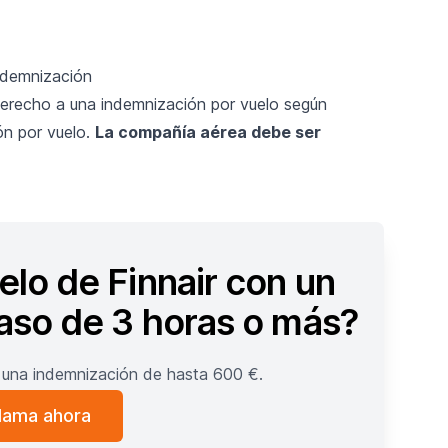
ndemnización
 derecho a una indemnización por vuelo según
ón por vuelo.
La compañía aérea debe ser
elo de Finnair con un
raso de 3 horas o más?
una indemnización de hasta 600 €.
lama ahora