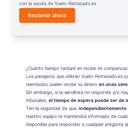
con la ayuda de Vuelo-Retrasado.es
Reclamar ahora
¿Cuánto tiempo tardaré en recibir mi compensaci
Los pasajeros que utilizan Vuelo-Retrasado.es p
reembolso suelen recibir su dinero
en unas sem
Sin embargo, si la aerolínea no responde y/o hay
tribunales,
el tiempo de espera puede ser de 
Ten la seguridad de que,
independientemente d
nuestro equipo te mantendrá informado de cualq
disponible para responder a cualquier pregunta q