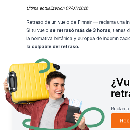
Última actualización
07/07/2026
Retraso de un vuelo de Finnair — reclama una i
Si tu
vuelo
se retrasó
más de 3 horas
, tienes
la normativa británica y europea de indemnizaci
la culpable del retraso.
¿Vu
ret
Reclama 
Rec