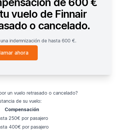
pensación de 600 €
tu vuelo de Finnair
rasado o cancelado.
una indemnización de hasta 600 €.
lamar ahora
 por un vuelo retrasado o cancelado?
stancia de su vuelo:
Compensación
sta 250€ por pasajero
sta 400€ por pasajero