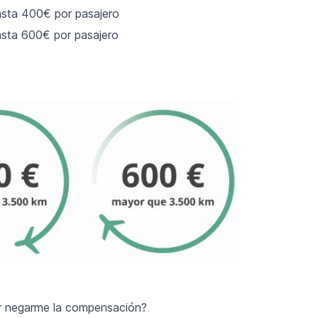
sta 400€ por pasajero
sta 600€ por pasajero
ir negarme la compensación?