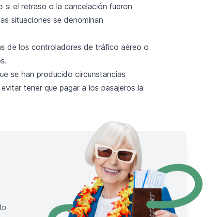
si el retraso o la cancelación fueron
tas situaciones se denominan
 de los controladores de tráfico aéreo o
os.
ue se han producido circunstancias
evitar tener que pagar a los pasajeros la
lo