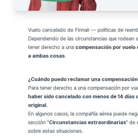
Vuelo cancelado de Finnair — políticas de reem
Dependiendo de las circunstancias que rodean a
tener derecho a una
compensación por vuelo de
a ambas cosas
.
¿Cuándo puedo reclamar una compensación p
Para tener derecho a una compensación por vu
haber sido cancelado con menos de 14 días d
original
.
En algunos casos, la compañía aérea puede negar
sección "
Circunstancias extraordinarias
" de 
sobre estas situaciones.