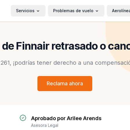
Servicios
Problemas de vuelo
Aerolíne
 de Finnair retrasado o can
 261, ¡podrías tener derecho a una compensació
Reclama ahora
Aprobado por Arilee Arends
Asesora Legal