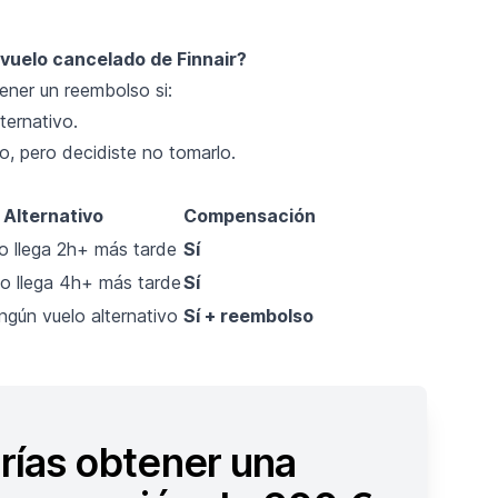
vuelo cancelado de Finnair?
ener un reembolso si:
ternativo.
o, pero decidiste no tomarlo.
 Alternativo
Compensación
o llega 2h+ más tarde
Sí
o llega 4h+ más tarde
Sí
ngún vuelo alternativo
Sí + reembolso
rías obtener una