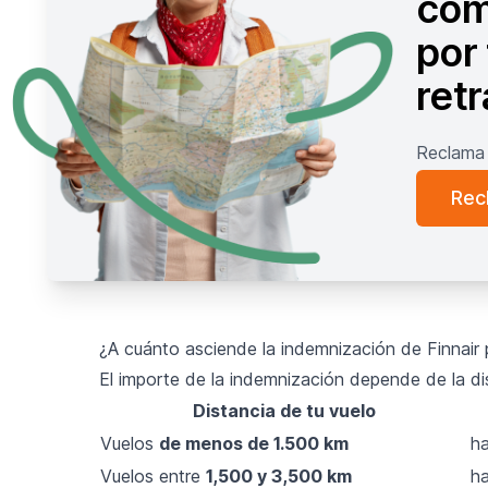
com
por 
ret
Reclama 
Rec
¿A cuánto asciende la indemnización de Finnair
El importe de la indemnización depende de la di
Distancia de tu vuelo
Vuelos
de menos de 1.500 km
ha
Vuelos entre
1,500 y 3,500 km
ha