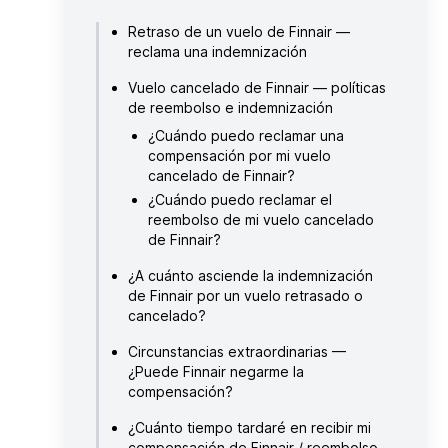
Retraso de un vuelo de Finnair —
reclama una indemnización
Vuelo cancelado de Finnair — políticas
de reembolso e indemnización
¿Cuándo puedo reclamar una
compensación por mi vuelo
cancelado de Finnair?
¿Cuándo puedo reclamar el
reembolso de mi vuelo cancelado
de Finnair?
¿A cuánto asciende la indemnización
de Finnair por un vuelo retrasado o
cancelado?
Circunstancias extraordinarias —
¿Puede Finnair negarme la
compensación?
¿Cuánto tiempo tardaré en recibir mi
compensación de Finnair / reembolso