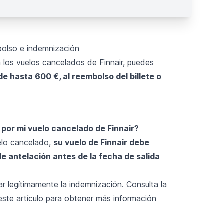
bolso e indemnización
 los vuelos cancelados de Finnair, puedes
 hasta 600 €, al reembolso del billete o
or mi vuelo cancelado de Finnair?
elo cancelado,
su vuelo de Finnair debe
e antelación antes de la fecha de salida
 legítimamente la indemnización. Consulta la
este artículo para obtener más información