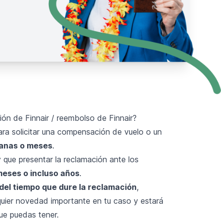
ón de Finnair / reembolso de Finnair?
ara solicitar una compensación de vuelo o un
anas o meses
.
 que presentar la reclamación ante los
meses o incluso años
.
el tiempo que dure la reclamación
,
uier novedad importante en tu caso y estará
ue puedas tener.