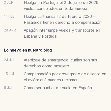
Huelga en Portugal el 3 de junio de 2026:
3 JUN
vuelos cancelados en toda Europa
Huelga Lufthansa 12 de febrero 2026 –
11 FEB
Pasajeros tienen derecho a compensación
Apagón interrumpe vuelos y transporte en
28 APR
España y Portugal
Lo nuevo en nuestro blog
Aterrizaje de emergencia: cuáles son sus
24 JUL
derechos como pasajero
Compensación por downgrade de asiento en
15 JUL
el avión: qué puedes reclamar
Cómo ser auxiliar de vuelo en España
9 JUL