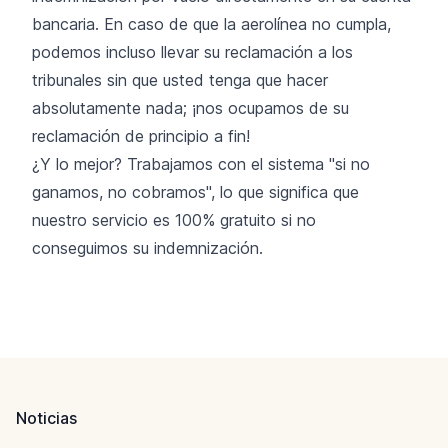
bancaria. En caso de que la aerolínea no cumpla,
podemos incluso llevar su reclamación a los
tribunales sin que usted tenga que hacer
absolutamente nada; ¡nos ocupamos de su
reclamación de principio a fin!
¿Y lo mejor? Trabajamos con el sistema "si no
ganamos, no cobramos", lo que significa que
nuestro servicio es 100% gratuito si no
conseguimos su indemnización.
Footer
Noticias