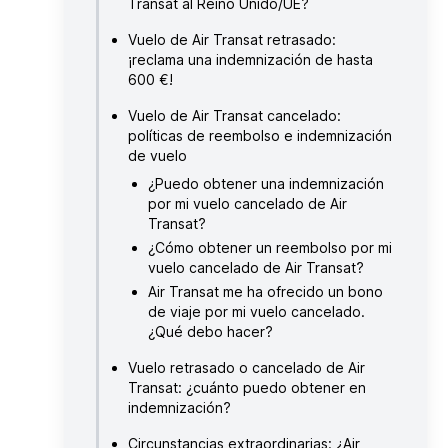
Transat al Reino Unido/UE?
Vuelo de Air Transat retrasado:
¡reclama una indemnización de hasta
600 €!
Vuelo de Air Transat cancelado:
políticas de reembolso e indemnización
de vuelo
¿Puedo obtener una indemnización
por mi vuelo cancelado de Air
Transat?
¿Cómo obtener un reembolso por mi
vuelo cancelado de Air Transat?
Air Transat me ha ofrecido un bono
de viaje por mi vuelo cancelado.
¿Qué debo hacer?
Vuelo retrasado o cancelado de Air
Transat: ¿cuánto puedo obtener en
indemnización?
Circunstancias extraordinarias: ¿Air