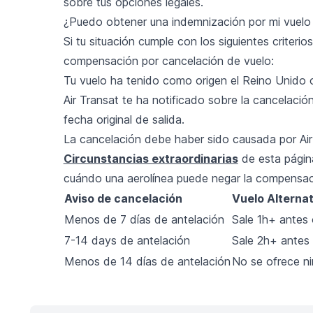
sobre tus opciones legales.
¿Puedo obtener una indemnización por mi vuelo
Si tu situación cumple con los siguientes criterios
compensación por cancelación de vuelo:
Tu vuelo ha tenido como origen el Reino Unido 
Air Transat te ha notificado sobre la cancelació
fecha original de salida.
La cancelación debe haber sido causada por Air 
Circunstancias extraordinarias
de esta págin
cuándo una aerolínea puede negar la compensaci
Aviso de cancelación
Vuelo Alternat
Menos de 7 días de antelación
Sale 1h+ antes 
7-14 days de antelación
Sale 2h+ antes 
Menos de 14 días de antelación
No se ofrece ni