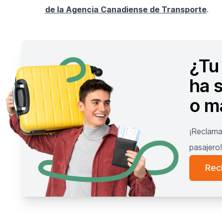
de la Agencia Canadiense de Transporte
.
¿Tu 
ha 
o m
¡Reclama
pasajero
Rec