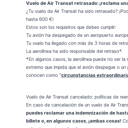
Vuelo de Air Transat retrasado: ¡reclama un
¿Tu vuelo de Air Transat ha sido retrasado? ¡Po
hasta 600 €!
Estos son los requisitos que debes cumplir:
Tu avión ha despegado de un aeropuerto europ
Tu vuelo ha llegado con más de 3 horas de retr
La aerolínea ha sido responsable del retraso*.
*En algunos casos, la aerolínea puede no ser la 
extremo que impida que el avión despegue o un p
conocen como "
circunstancias extraordinari
Vuelo de Air Transat cancelado: políticas de re
En caso de cancelación de un vuelo de Air Trans
puedes reclamar una indemnización de hasta
billete o, en algunos casos, ¡ambas cosas!
Con