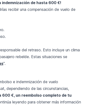
a indemnización de hasta 600 €!
drías recibir una compensación de vuelo de
eo.
aso.
responsable del retraso. Esto incluye un clima
asajero rebelde. Estas situaciones se
as
".
embolso e indemnización de vuelo
at, dependiendo de las circunstancias,
 600 €, un reembolso completo de tu
tinúa leyendo para obtener más información