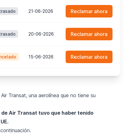
Reclamar ahora
trasado
21-06-2026
Reclamar ahora
trasado
20-06-2026
Reclamar ahora
ncelado
15-06-2026
Air Transat, una aerolínea que no tiene su
o de Air Transat tuvo que haber tenido
 UE.
continuación.