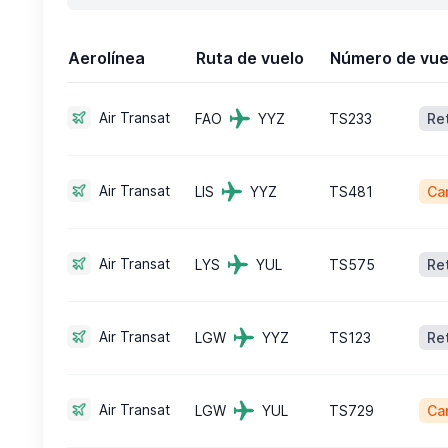
Aerolínea
Ruta de vuelo
Número de vue
Air Transat
FAO
YYZ
TS233
Re
Air Transat
LIS
YYZ
TS481
Ca
Air Transat
LYS
YUL
TS575
Re
Air Transat
LGW
YYZ
TS123
Re
Air Transat
LGW
YUL
TS729
Ca