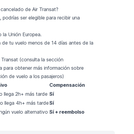
 cancelado de Air Transat?
, podrías ser elegible para recibir una
o la Unión Europea.
n de tu vuelo menos de 14 días antes de la
Transat (consulta la sección
a para obtener más información sobre
ón de vuelo a los pasajeros)
ivo
Compensación
o llega 2h+ más tarde
Sí
o llega 4h+ más tarde
Sí
ngún vuelo alternativo
Sí + reembolso