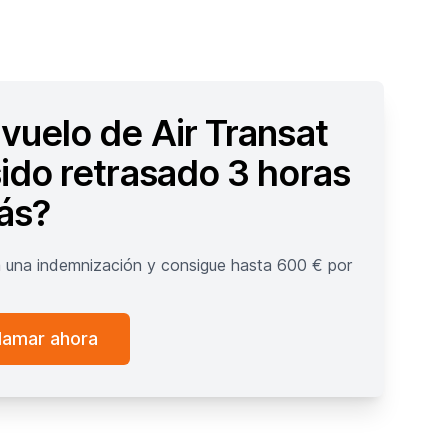
vuelo de Air Transat
sido retrasado 3 horas
ás?
 una indemnización y consigue hasta 600 € por
!
lamar ahora