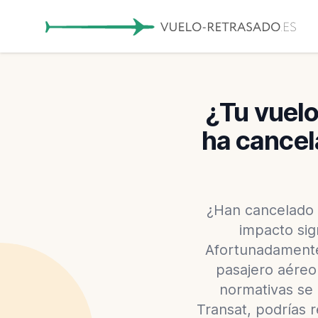
¿Tu vuelo
ha cancel
¿Han cancelado o
impacto sig
Afortunadamente
pasajero aéreo 
normativas se 
Transat, podrías 