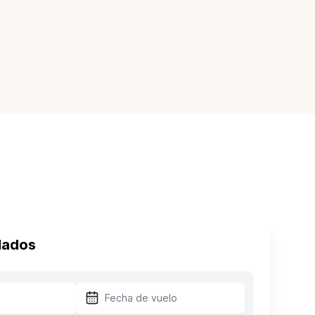
lados