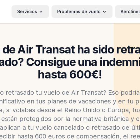
Servicios
Problemas de vuelo
Aerolíne
 de Air Transat ha sido retr
ado? Consigue una indemn
hasta 600€!
 retrasado tu vuelo de Air Transat? Eso podrí
nificativo en tus planes de vacaciones y en tu 
, si volabas desde el Reino Unido o Europa, t
están protegidos por la normativa británica y 
aplican a tu vuelo cancelado o retrasado de últ
recibir hasta 600 euros de compensación, el ree