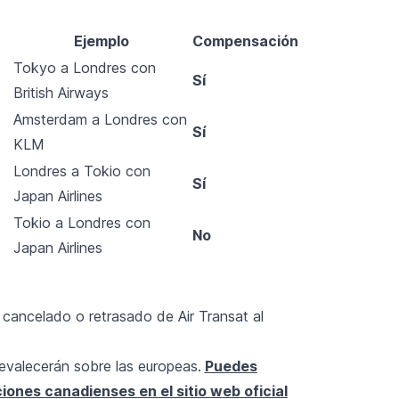
Ejemplo
Compensación
Tokyo a Londres con
Sí
British Airways
Amsterdam a Londres con
Sí
KLM
Londres a Tokio con
Sí
Japan Airlines
Tokio a Londres con
No
Japan Airlines
cancelado o retrasado de Air Transat al
revalecerán sobre las europeas.
Puedes
ones canadienses en el sitio web oficial