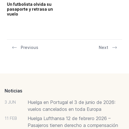
Un futbolista olvida su
pasaporte y retrasa un
vuelo
Previous
Next
Footer
Noticias
Huelga en Portugal el 3 de junio de 2026:
3 JUN
vuelos cancelados en toda Europa
Huelga Lufthansa 12 de febrero 2026 –
11 FEB
Pasajeros tienen derecho a compensación