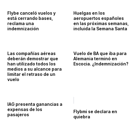
Flybe canceló vuelos y
Huelgas en los
está cerrando bases,
aeropuertos españoles
reclama una
en las próximas semanas,
indemnización
incluida la Semana Santa
Las compañías aéreas
Vuelo de BA que iba para
deberán demostrar que
Alemania terminó en
han utilizado todos los
Escocia. ¿Indemnización?
medios a su alcance para
limitar el retraso de un
vuelo
IAG presenta ganancias a
expensas de los
Flybmi se declara en
pasajeros
quiebra