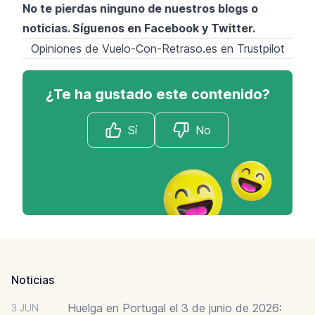
No te pierdas ninguno de nuestros blogs o
noticias. Síguenos en
Facebook
y
Twitter
.
Opiniones de Vuelo-Con-Retraso.es en Trustpilot
¿Te ha gustado este contenido?
Sí
No
Footer
Noticias
Huelga en Portugal el 3 de junio de 2026:
3 JUN