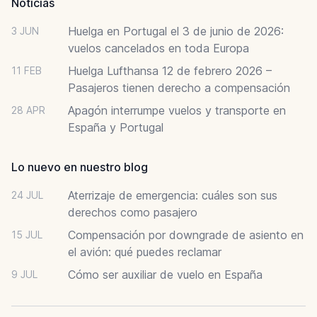
Noticias
Huelga en Portugal el 3 de junio de 2026:
3 JUN
vuelos cancelados en toda Europa
Huelga Lufthansa 12 de febrero 2026 –
11 FEB
Pasajeros tienen derecho a compensación
Apagón interrumpe vuelos y transporte en
28 APR
España y Portugal
Lo nuevo en nuestro blog
Aterrizaje de emergencia: cuáles son sus
24 JUL
derechos como pasajero
Compensación por downgrade de asiento en
15 JUL
el avión: qué puedes reclamar
Cómo ser auxiliar de vuelo en España
9 JUL