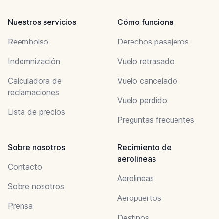
Nuestros servicios
Cómo funciona
Reembolso
Derechos pasajeros
Indemnización
Vuelo retrasado
Calculadora de
Vuelo cancelado
reclamaciones
Vuelo perdido
Lista de precios
Preguntas frecuentes
Sobre nosotros
Redimiento de
aerolineas
Contacto
Aerolineas
Sobre nosotros
Aeropuertos
Prensa
Destinos