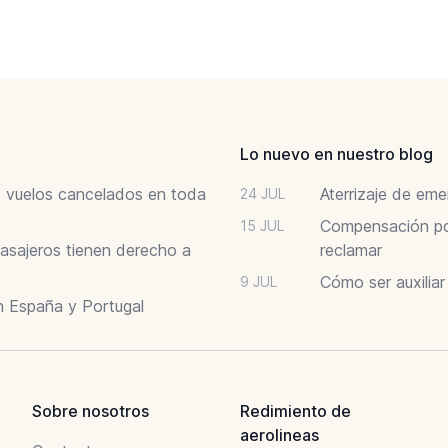
Lo nuevo en nuestro blog
6: vuelos cancelados en toda
Aterrizaje de em
24 JUL
Compensación por
15 JUL
asajeros tienen derecho a
reclamar
Cómo ser auxilia
9 JUL
n España y Portugal
Sobre nosotros
Redimiento de
aerolineas