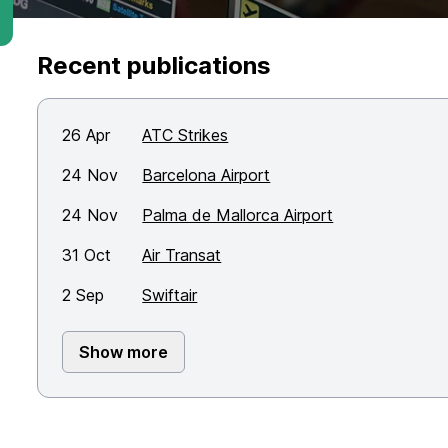
Recent publications
26 Apr
ATC Strikes
24 Nov
Barcelona Airport
24 Nov
Palma de Mallorca Airport
31 Oct
Air Transat
2 Sep
Swiftair
Show more