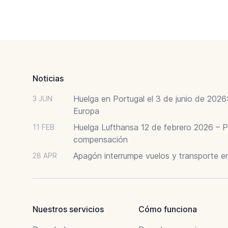
Footer
Noticias
Huelga en Portugal el 3 de junio de 202
3 JUN
Europa
Huelga Lufthansa 12 de febrero 2026 – P
11 FEB
compensación
Apagón interrumpe vuelos y transporte e
28 APR
Nuestros servicios
Cómo funciona