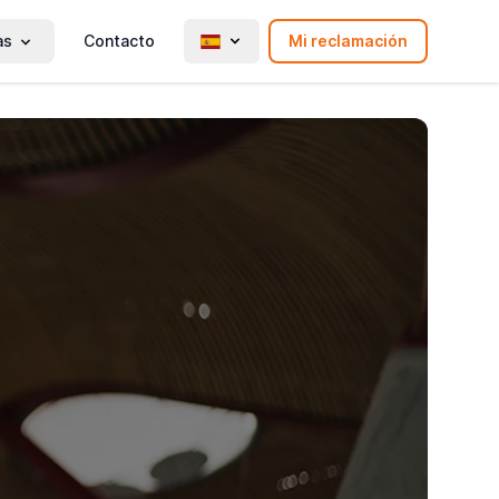
as
Contacto
Mi reclamación