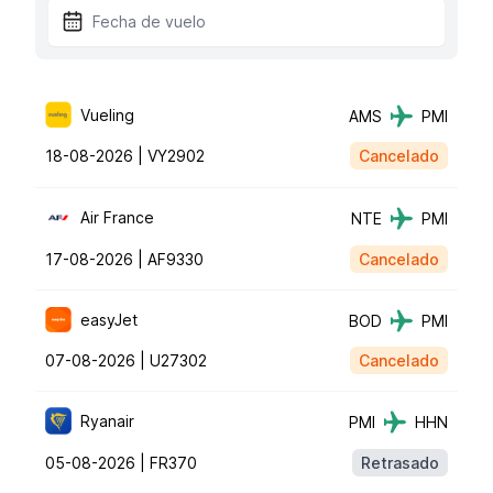
Vueling
AMS
PMI
18-08-2026 |
VY2902
Cancelado
Air France
NTE
PMI
17-08-2026 |
AF9330
Cancelado
easyJet
BOD
PMI
07-08-2026 |
U27302
Cancelado
Ryanair
PMI
HHN
05-08-2026 |
FR370
Retrasado