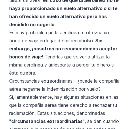
billete de avión
en caso de que la aerolínea no te
haya proporcionado un vuelo alternativo o si te
han ofrecido un vuelo alternativo pero has
decidido no cogerlo.
Es muy probable que la aerolínea te ofrezca un
bono de viaje en lugar de un reembolso.
Sin
embargo, ¡nosotros no recomendamos aceptar
bonos de viaje!
Tendrías que volver a utilizar la
misma aerolínea y arriesgarte a perder tu dinero si
ésta quiebra.
Circunstancias extraordinarias - ¿puede la compañía
aérea negarme la indemnización por vuelo?
Sí, lamentablemente, hay algunas situaciones en las
que la compañía aérea tiene derecho a rechazar tu
reclamación. Estas situaciones, denominadas
"
circunstancias extraordinarias
"
, se dan cuando