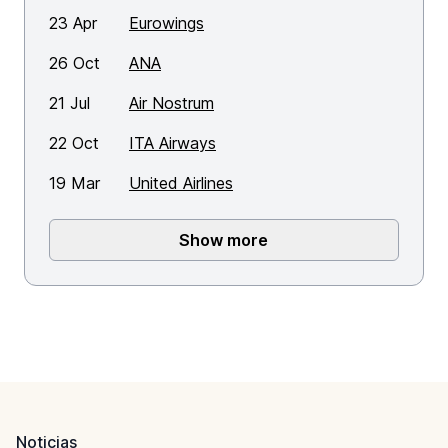
23 Apr
Eurowings
26 Oct
ANA
21 Jul
Air Nostrum
22 Oct
ITA Airways
19 Mar
United Airlines
Show more
Footer
Noticias