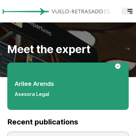
Meet the expert
Arilee Arends
Asesora Legal
Recent publications