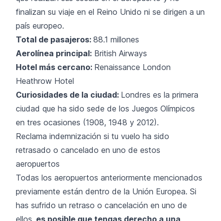
finalizan su viaje en el Reino Unido ni se dirigen a un
país europeo.
Total de pasajeros:
88.1 millones
Aerolínea principal:
British Airways
Hotel más cercano:
Renaissance London
Heathrow Hotel
Curiosidades de la ciudad:
Londres es la primera
ciudad que ha sido sede de los Juegos Olímpicos
en tres ocasiones (1908, 1948 y 2012).
Reclama indemnización si tu vuelo ha sido
retrasado o cancelado en uno de estos
aeropuertos
Todas los aeropuertos anteriormente mencionados
previamente están dentro de la Unión Europea. Si
has sufrido un retraso o cancelación en uno de
ellos,
es posible que
tengas derecho
a una