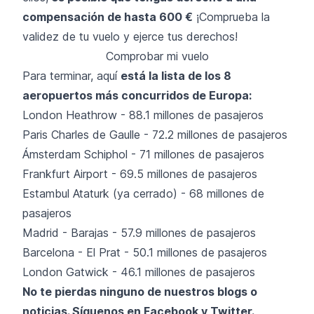
compensación de hasta 600 €
¡Comprueba la
validez de tu vuelo y ejerce tus derechos!
Comprobar mi vuelo
Para terminar, aquí
está la lista de los 8
aeropuertos más concurridos de Europa:
London Heathrow - 88.1 millones de pasajeros
Paris Charles de Gaulle - 72.2 millones de pasajeros
Ámsterdam Schiphol - 71 millones de pasajeros
Frankfurt Airport - 69.5 millones de pasajeros
Estambul Ataturk (ya cerrado) - 68 millones de
pasajeros
Madrid - Barajas - 57.9 millones de pasajeros
Barcelona - El Prat - 50.1 millones de pasajeros
London Gatwick - 46.1 millones de pasajeros
No te pierdas ninguno de nuestros blogs o
noticias. Síguenos en
Facebook
y
Twitter
.