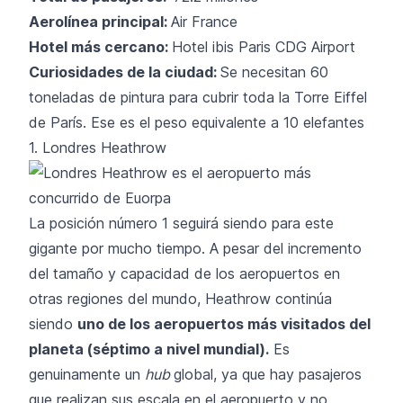
Aerolínea principal:
Air France
Hotel más cercano:
Hotel ibis Paris CDG Airport
Curiosidades de la ciudad:
Se necesitan 60
toneladas de pintura para cubrir toda la Torre Eiffel
de París. Ese es el peso equivalente a 10 elefantes
1. Londres Heathrow
La posición número 1 seguirá siendo para este
gigante por mucho tiempo. A pesar del incremento
del tamaño y capacidad de los aeropuertos en
otras regiones del mundo, Heathrow continúa
siendo
uno de los aeropuertos más visitados del
planeta (séptimo a nivel mundial).
Es
genuinamente un
hub
global, ya que hay pasajeros
que realizan sus escala en el aeropuerto y no