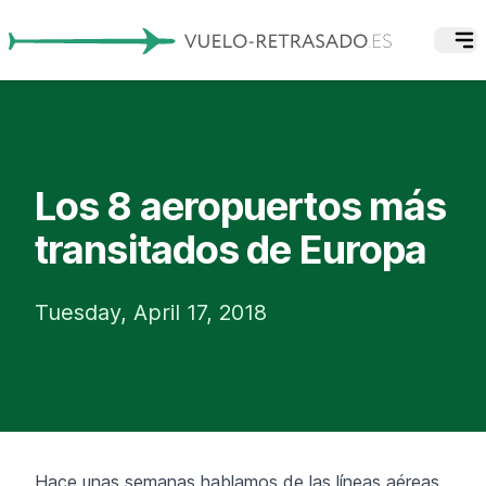
Los 8 aeropuertos más
transitados de Europa
Tuesday, April 17, 2018
Hace unas semanas hablamos de las líneas aéreas