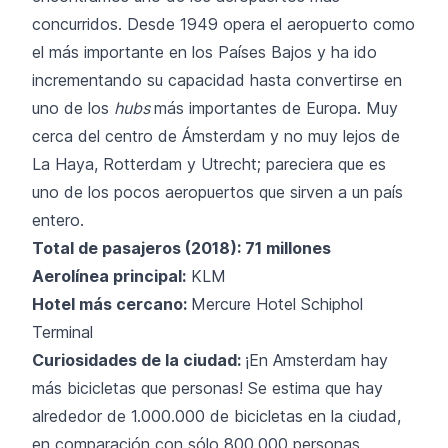
concurridos. Desde 1949 opera el aeropuerto como
el más importante en los Países Bajos y ha ido
incrementando su capacidad hasta convertirse en
uno de los
hubs
más importantes de Europa. Muy
cerca del centro de Ámsterdam y no muy lejos de
La Haya, Rotterdam y Utrecht; pareciera que es
uno de los pocos aeropuertos que sirven a un país
entero.
Total de pasajeros (2018): 71 millones
Aerolínea principal:
KLM
Hotel más cercano:
Mercure Hotel Schiphol
Terminal
Curiosidades de la ciudad:
¡En Amsterdam hay
más bicicletas que personas! Se estima que hay
alrededor de 1.000.000 de bicicletas en la ciudad,
en comparación con sólo 800.000 personas