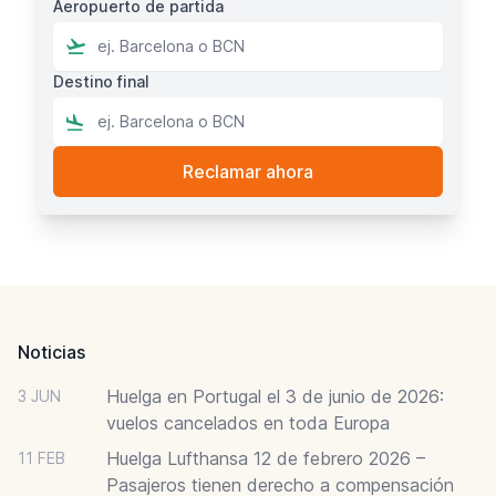
Aeropuerto de partida
Destino final
Footer
Noticias
Huelga en Portugal el 3 de junio de 2026:
3 JUN
vuelos cancelados en toda Europa
Huelga Lufthansa 12 de febrero 2026 –
11 FEB
Pasajeros tienen derecho a compensación