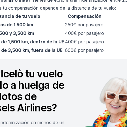
de tu compensación depende de la distancia de tu vuelo:
tancia de tu vuelo
Compensación
os de 1.500 km
250€ por pasajero
,500 y 3,500 km
400€ por pasajero
de 1,500 km, dentro de la UE
400€ por pasajero
 de 3,500 km, fuera de la UE
600€ por pasajero
lcelò tu vuelo
o a huelga de
ilotos de
els Airlines?
 indemnización en menos de un