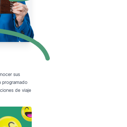
onocer sus
an programado
ciones de viaje