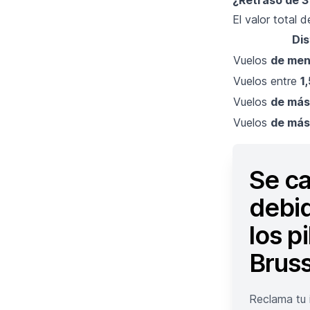
El valor total 
Dis
Vuelos
de men
Vuelos entre
1
Vuelos
de más 
Vuelos
de más
Se ca
debid
los p
Bruss
Reclama tu