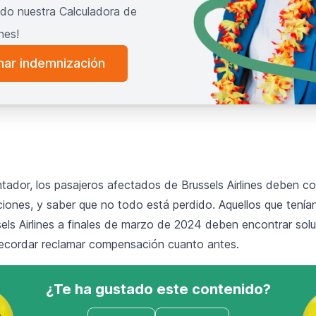
do nuestra Calculadora de
nes!
ar indemnización
tador, los pasajeros afectados de Brussels Airlines deben c
iones, y saber que no todo está perdido. Aquellos que tení
els Airlines a finales de marzo de 2024 deben encontrar solu
recordar
reclamar compensación
cuanto antes.
¿Te ha gustado este contenido?