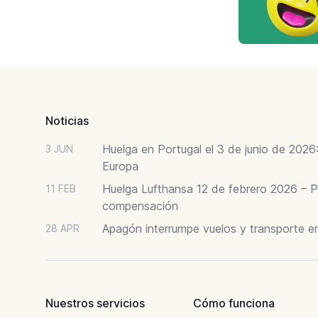
Footer
Noticias
Huelga en Portugal el 3 de junio de 202
3 JUN
Europa
Huelga Lufthansa 12 de febrero 2026 – P
11 FEB
compensación
Apagón interrumpe vuelos y transporte e
28 APR
Nuestros servicios
Cómo funciona