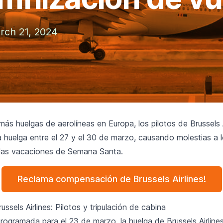
rch 21, 2024
s huelgas de aerolíneas en Europa, los pilotos de Brussels A
 huelga entre el 27 y el 30 de marzo, causando molestias a 
 las vacaciones de Semana Santa.
Reclama compensación de Brussels Airlines!
ussels Airlines: Pilotos y tripulación de cabina
rogramada para el 23 de marzo, la huelga de Brussels Airline