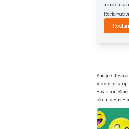
minuto usan
Reclamacio
Reclam
Aunque desalen
derechos
y opc
volar con Bruss
alternativas y 