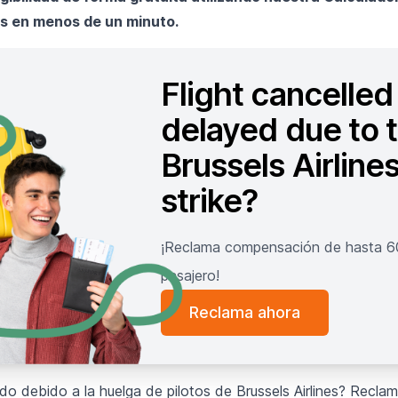
s en menos de un minuto.
Flight cancelled
delayed due to 
Brussels Airline
strike?
¡Reclama compensación de hasta 
pasajero!
Reclama ahora
do debido a la huelga de pilotos de Brussels Airlines? Recla