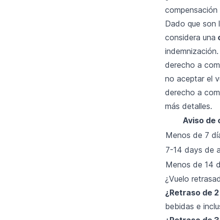
compensación
Dado que son l
considera una
indemnización. 
derecho a comp
no aceptar el v
derecho a comp
más detalles.
Aviso de 
Menos de 7 día
7-14 days de a
Menos de 14 d
¿Vuelo retrasad
¿Retraso de 2
bebidas e inclu
¿Retraso de 3