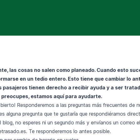
e, las cosas no salen como planeado. Cuando esto suce
rmarse en un tedio entero. Esto tiene que cambiar lo an
s pasajeros tienen derecho a recibir ayuda y a ser trata
e preocupes, estamos aquí para ayudarte.
bierto! Responderemos a las preguntas más frecuentes de n
enes alguna pregunta que te gustaría que respondiéramos dire
l blog, no esperes ni un segundo más y envíanos un correo e
etrasado.es
. Te responderemos lo antes posible.