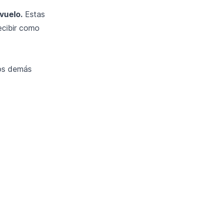
vuelo.
Estas
ecibir como
los demás