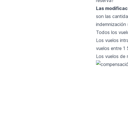
reserva?
Las modificac
son las cantida
indemnización 
Todos los vuel
Los vuelos int
vuelos entre 1
Los vuelos de 