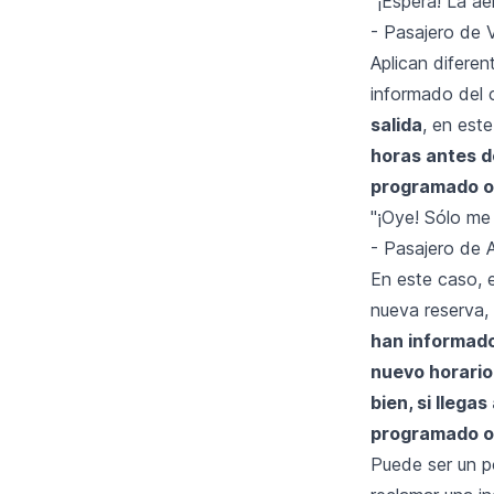
"¡Espera! La ae
- Pasajero de
Aplican diferen
informado del 
salida
, en est
horas antes de
programado o
"¡Oye! Sólo me
- Pasajero de
En este caso, e
nueva reserva,
han informado
nuevo horario 
bien, si llega
programado o
Puede ser un p