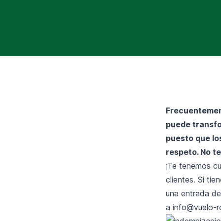
Frecuentement
puede transfo
puesto que lo
respeto. No t
¡Te tenemos cu
clientes. Si ti
una entrada de
a
info@vuelo-r