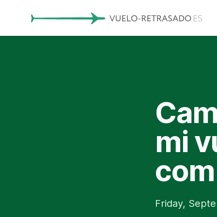
Camb
mi v
com
Friday, Sept