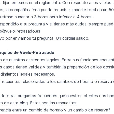
e fijan en euros en el reglamento. Con respecto a los vuelos
s, la compañía aérea puede reducir el importe total en un 50
retraso superior a 3 horas pero inferior a 4 horas.
espondido a tu pregunta y si tienes más dudas, siempre pued
fo@vuelo-retrasado.es
vo por enviarnos tu pregunta. Un cordial saludo.
equipo de Vuelo-Retrasado
 de nuestras asistentes legales. Entre sus funciones encuent
os casos tienen validez y también la preparación de los dossi
cedimientos legales necesarios.
frecuentes relacionadas o los cambios de horario o reserva 
do otras preguntas frecuentes que nuestros clientes nos ha
ón de este blog. Estas son las respuestas.
erencia entre un cambio de horario y un cambio de reserva?