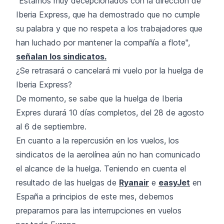
"Estamos muy decepcionados con la dirección de
Iberia Express, que ha demostrado que no cumple
su palabra y que no respeta a los trabajadores que
han luchado por mantener la compañía a flote",
señalan los sindicatos.
¿Se retrasará o cancelará mi vuelo por la huelga de
Iberia Express?
De momento, se sabe que la huelga de Iberia
Expres durará 10 días completos, del 28 de agosto
al 6 de septiembre.
En cuanto a la repercusión en los vuelos, los
sindicatos de la aerolínea aún no han comunicado
el alcance de la huelga. Teniendo en cuenta el
resultado de las huelgas de
Ryanair
e
easyJet
en
España a principios de este mes, debemos
prepararnos para las interrupciones en vuelos