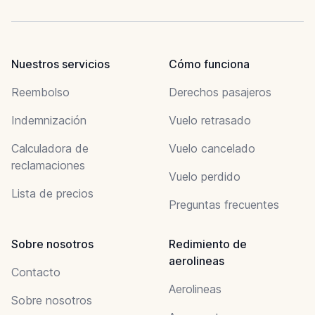
Nuestros servicios
Cómo funciona
Reembolso
Derechos pasajeros
Indemnización
Vuelo retrasado
Calculadora de
Vuelo cancelado
reclamaciones
Vuelo perdido
Lista de precios
Preguntas frecuentes
Sobre nosotros
Redimiento de
aerolineas
Contacto
Aerolineas
Sobre nosotros