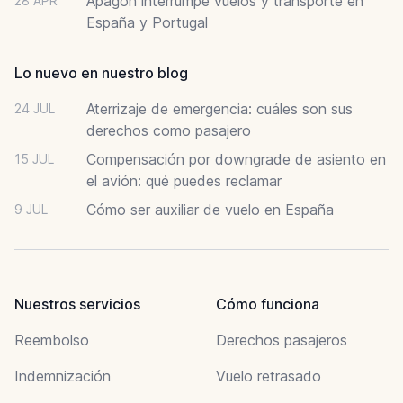
Apagón interrumpe vuelos y transporte en
28 APR
España y Portugal
Lo nuevo en nuestro blog
Aterrizaje de emergencia: cuáles son sus
24 JUL
derechos como pasajero
Compensación por downgrade de asiento en
15 JUL
el avión: qué puedes reclamar
Cómo ser auxiliar de vuelo en España
9 JUL
Nuestros servicios
Cómo funciona
Reembolso
Derechos pasajeros
Indemnización
Vuelo retrasado