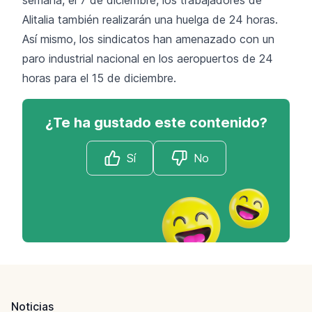
Alitalia también realizarán una huelga de 24 horas.
Así mismo, los sindicatos han amenazado con un
paro industrial nacional en los aeropuertos de 24
horas para el 15 de diciembre.
¿Te ha gustado este contenido?
Sí
No
Footer
Noticias