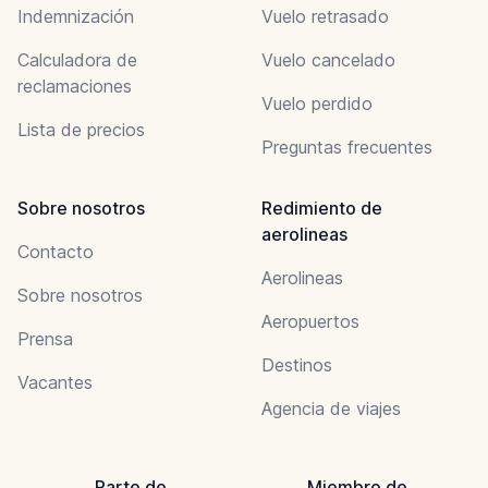
Indemnización
Vuelo retrasado
Calculadora de
Vuelo cancelado
reclamaciones
Vuelo perdido
Lista de precios
Preguntas frecuentes
Sobre nosotros
Redimiento de
aerolineas
Contacto
Aerolineas
Sobre nosotros
Aeropuertos
Prensa
Destinos
Vacantes
Agencia de viajes
Parte de
Miembro de