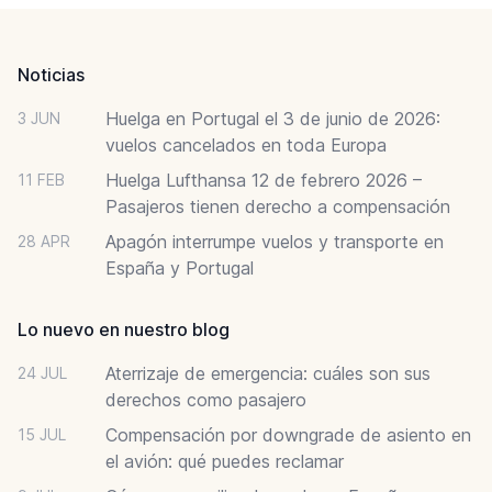
Footer
Noticias
Huelga en Portugal el 3 de junio de 2026:
3 JUN
vuelos cancelados en toda Europa
Huelga Lufthansa 12 de febrero 2026 –
11 FEB
Pasajeros tienen derecho a compensación
Apagón interrumpe vuelos y transporte en
28 APR
España y Portugal
Lo nuevo en nuestro blog
Aterrizaje de emergencia: cuáles son sus
24 JUL
derechos como pasajero
Compensación por downgrade de asiento en
15 JUL
el avión: qué puedes reclamar