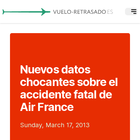
Nuevos datos
chocantes sobre el
accidente fatal de
Air France
Sunday, March 17, 2013