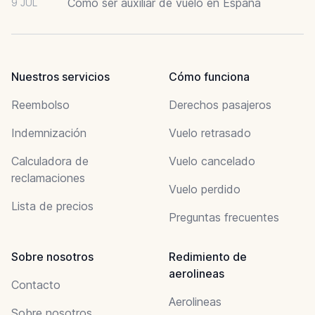
Cómo ser auxiliar de vuelo en España
9 JUL
Nuestros servicios
Cómo funciona
Reembolso
Derechos pasajeros
Indemnización
Vuelo retrasado
Calculadora de
Vuelo cancelado
reclamaciones
Vuelo perdido
Lista de precios
Preguntas frecuentes
Sobre nosotros
Redimiento de
aerolineas
Contacto
Aerolineas
Sobre nosotros