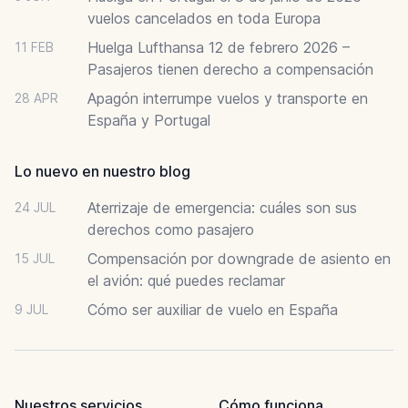
vuelos cancelados en toda Europa
Huelga Lufthansa 12 de febrero 2026 –
11 FEB
Pasajeros tienen derecho a compensación
Apagón interrumpe vuelos y transporte en
28 APR
España y Portugal
Lo nuevo en nuestro blog
Aterrizaje de emergencia: cuáles son sus
24 JUL
derechos como pasajero
Compensación por downgrade de asiento en
15 JUL
el avión: qué puedes reclamar
Cómo ser auxiliar de vuelo en España
9 JUL
Nuestros servicios
Cómo funciona