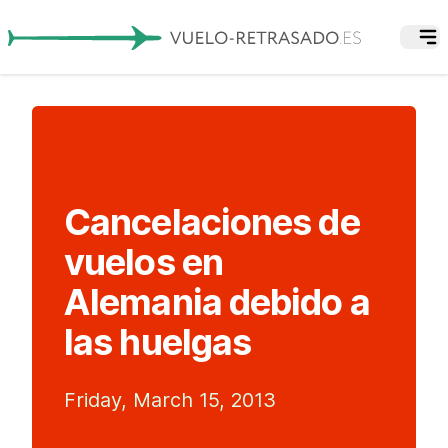
Cancelaciones de
vuelos en
Alemania debido a
las huelgas
Friday, March 15, 2013