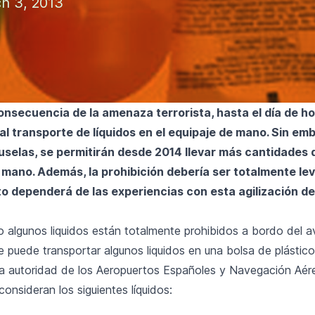
h 3, 2013
onsecuencia de la amenaza terrorista, hasta el día de ho
al transporte de líquidos en el equipaje de mano. Sin em
uselas, se permitirán desde 2014 llevar más cantidades d
e mano. Además, la prohibición debería ser totalmente le
to dependerá de las experiencias con esta agilización de
 algunos liquidos están totalmente prohibidos a bordo del a
 puede transportar algunos liquidos en una bolsa de plástico
la autoridad de los Aeropuertos Españoles y Navegación Aér
onsideran los siguientes líquidos: