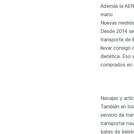
Además la AENA
mano
Nuevas medidas
Desde 2014 se 
transporte de l
llevar consigo 
dietética. Eso 
comprados en e
Navajas y artí
También en los
servicio de tr
transportar nav
bates de béisb