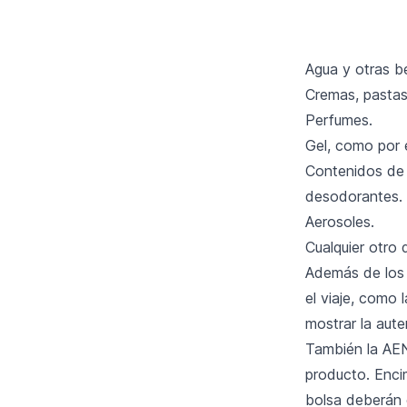
Agua y otras be
Cremas, pastas 
Perfumes.
Gel, como por 
Contenidos de 
desodorantes.
Aerosoles.
Cualquier otro 
Además de los l
el viaje, como
mostrar la auten
También la AEN
producto. Enci
bolsa deberán