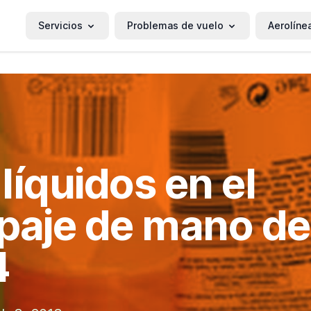
Servicios
Problemas de vuelo
Aerolíne
líquidos en el
paje de mano d
4