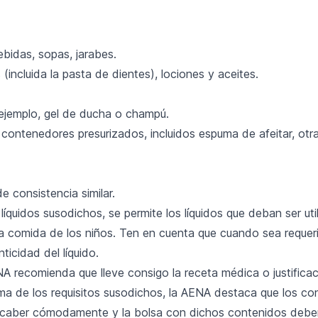
bidas, sopas, jarabes.
(incluida la pasta de dientes), lociones y aceites.
ejemplo, gel de ducha o champú.
contenedores presurizados, incluidos espuma de afeitar, ot
de consistencia similar.
íquidos susodichos, se permite los líquidos que deban ser ut
 la comida de los niños. Ten en cuenta que cuando sea requer
ticidad del líquido.
A recomienda que lleve consigo la receta médica o justificac
ma de los requisitos susodichos, la AENA destaca que los co
 caber cómodamente y la bolsa con dichos contenidos debe