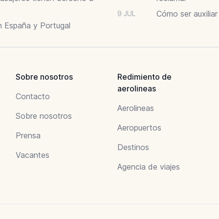
Cómo ser auxilia
9 JUL
n España y Portugal
Sobre nosotros
Redimiento de
aerolineas
Contacto
Aerolineas
Sobre nosotros
Aeropuertos
Prensa
Destinos
Vacantes
Agencia de viajes