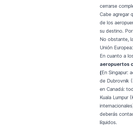
cerrarse compl
Cabe agregar q
de los aeropue
su destino. Po
No obstante, la
Unión Europea:
En cuanto a lo
aeropuertos c
(
En Singapur: a
de Dubrovnik (
en Canadá: tod
Kuala Lumpur (
internacionale
deberás contac
líquidos.