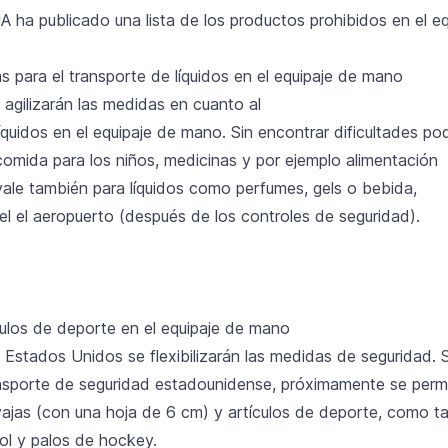
 ha publicado una lista de los
productos prohibidos
en el eq
 para el transporte de líquidos en el equipaje de mano
agilizarán las medidas en cuanto al
íquidos en el equipaje de mano. Sin encontrar dificultades po
comida para los niños, medicinas y por ejemplo alimentación
vale también para líquidos como perfumes, gels o bebida,
l el aeropuerto (después de los controles de seguridad).
culos de deporte en el equipaje de mano
 Estados Unidos se flexibilizarán las medidas de seguridad. 
ansporte de seguridad estadounidense, próximamente se permi
ajas (con una hoja de 6 cm) y artículos de deporte, como tac
ol y palos de hockey.