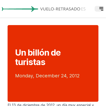
Un billón de
turistas
Monday, December 24, 2012
El 13 de diciembre de 2012, un día muy especial y