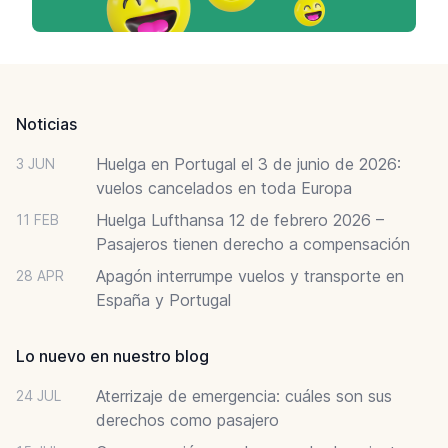
Footer
Noticias
Huelga en Portugal el 3 de junio de 2026:
3 JUN
vuelos cancelados en toda Europa
Huelga Lufthansa 12 de febrero 2026 –
11 FEB
Pasajeros tienen derecho a compensación
Apagón interrumpe vuelos y transporte en
28 APR
España y Portugal
Lo nuevo en nuestro blog
Aterrizaje de emergencia: cuáles son sus
24 JUL
derechos como pasajero