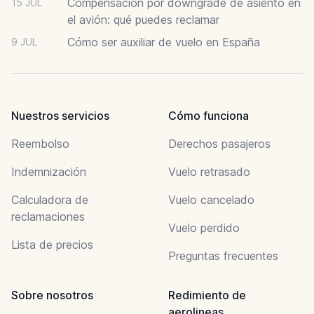
Compensación por downgrade de asiento en
15 JUL
el avión: qué puedes reclamar
Cómo ser auxiliar de vuelo en España
9 JUL
Nuestros servicios
Cómo funciona
Reembolso
Derechos pasajeros
Indemnización
Vuelo retrasado
Calculadora de
Vuelo cancelado
reclamaciones
Vuelo perdido
Lista de precios
Preguntas frecuentes
Sobre nosotros
Redimiento de
aerolineas