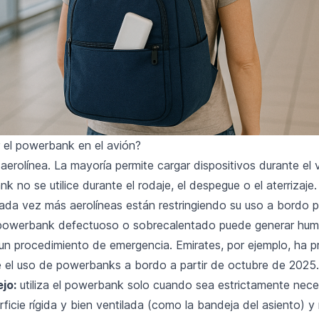
 el powerbank en el avión?
erolínea. La mayoría permite cargar dispositivos durante el 
k no se utilice durante el rodaje, el despegue o el aterrizaje.
ada vez más aerolíneas están restringiendo su uso a bordo 
powerbank defectuoso o sobrecalentado puede generar humo
n procedimiento de emergencia. Emirates, por ejemplo, ha p
el uso de powerbanks a bordo a partir de octubre de 2025.
jo:
utiliza el powerbank solo cuando sea estrictamente nece
ficie rígida y bien ventilada (como la bandeja del asiento) y 