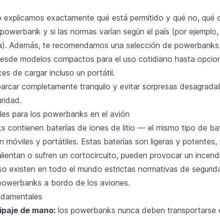
lo explicamos exactamente qué está permitido y qué no, qué
powerbank y si las normas varían según el país (por ejemplo, 
na). Además, te recomendamos una selección de powerbanks
esde modelos compactos para el uso cotidiano hasta opcio
s de cargar incluso un portátil.
arcar completamente tranquilo y evitar sorpresas desagradab
ridad.
es para los powerbanks en el avión
 contienen baterías de iones de litio — el mismo tipo de ba
móviles y portátiles. Estas baterías son ligeras y potentes, 
ientan o sufren un cortocircuito, pueden provocar un incendi
eso existen en todo el mundo estrictas normativas de segurid
powerbanks a bordo de los aviones.
ndamentales
uipaje de mano:
los powerbanks nunca deben transportarse 