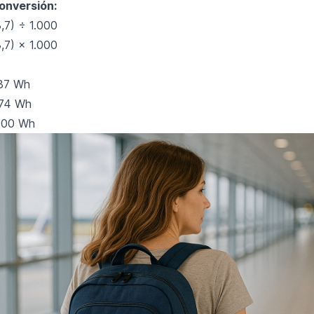
onversión:
,7) ÷ 1.000
,7) × 1.000
37 Wh
 74 Wh
100 Wh