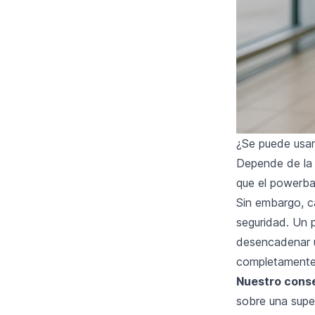
¿Se puede usar
Depende de la a
que el powerban
Sin embargo, c
seguridad. Un 
desencadenar u
completamente 
Nuestro conse
sobre una super