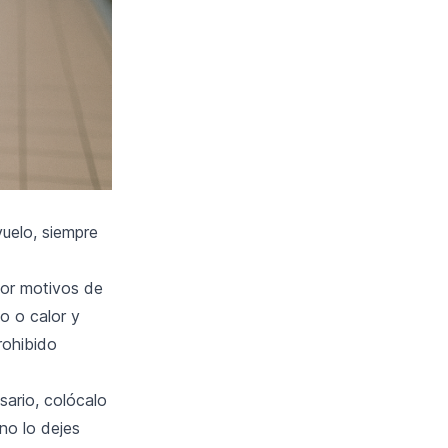
vuelo, siempre
por motivos de
 o calor y
rohibido
sario, colócalo
no lo dejes