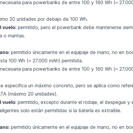
necesaria para powerbanks de entre 100 y 160 Wh (≈ 27.0
mo 20 unidades por debajo de 100 Wh.
 vuelo:
permitido, pero el powerbank debe mantenerse siempr
a o mantas.
ano:
permitido únicamente en el equipaje de mano, no en bo
sta 100 Wh (≈ 27.000 mAh) permitida.
necesaria para powerbanks de entre 100 y 160 Wh (≈ 27.0
e especifica un máximo concreto, pero se aplica como refer
IATA (máximo 20 unidades).
 vuelo:
permitido, excepto durante el rodaje, el despegue y el
eligentes solo están permitidas si la batería es extraíble.
ano:
permitido únicamente en el equipaje de mano, no en bo