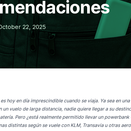
omendaciones
ctober 22, 2025
s hoy en día imprescindible cuando se viaja. Ya sea en un
 un vuelo de larga distancia, nadie quiere llegar a su destin
 batería. Pero ¿está realmente permitido llevar un powerbank 
mas distintas según se vuele con KLM, Transavia u otras aero