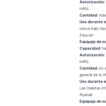
Autorización:
mAh).
Cantidad:
máxi
Uso durante el
nunca bajo rop
EasyJet
Equipaje de m
Capacidad:
ha
Autorización:
mAh).
Cantidad:
no s
general de la 
Uso durante el
Las maletas int
Ryanair
Equipaje de m