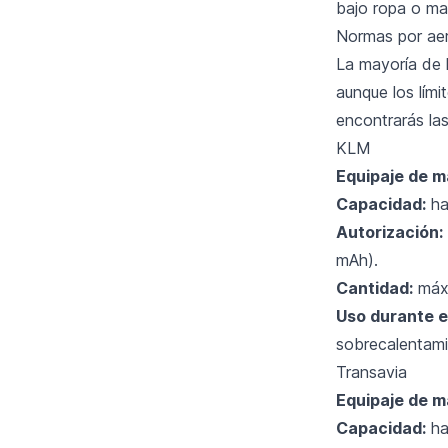
bajo ropa o ma
Normas por aer
La mayoría de l
aunque los lími
encontrarás las
KLM
Equipaje de m
Capacidad:
ha
Autorización:
mAh).
Cantidad:
máxi
Uso durante el
sobrecalentami
Transavia
Equipaje de m
Capacidad:
ha