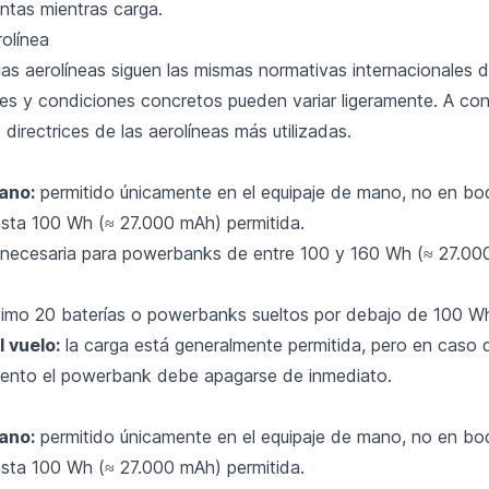
ntas mientras carga.
olínea
as aerolíneas siguen las mismas normativas internacionales d
tes y condiciones concretos pueden variar ligeramente. A con
 directrices de las aerolíneas más utilizadas.
ano:
permitido únicamente en el equipaje de mano, no en bo
sta 100 Wh (≈ 27.000 mAh) permitida.
necesaria para powerbanks de entre 100 y 160 Wh (≈ 27.0
mo 20 baterías o powerbanks sueltos por debajo de 100 W
 vuelo:
la carga está generalmente permitida, pero en caso
ento el powerbank debe apagarse de inmediato.
ano:
permitido únicamente en el equipaje de mano, no en bo
sta 100 Wh (≈ 27.000 mAh) permitida.