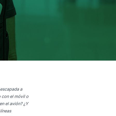
a escapada a
o con el móvil o
en el avión? ¿Y
líneas