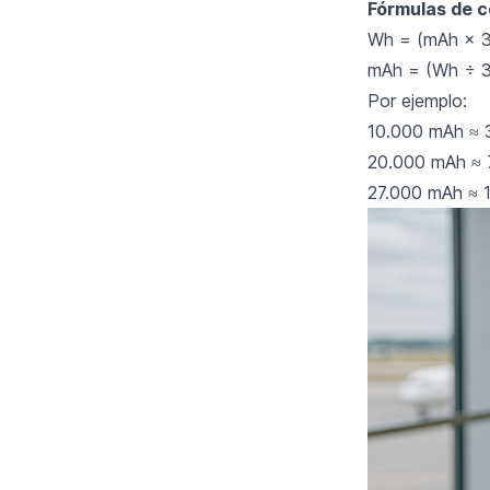
Fórmulas de c
Wh = (mAh × 3
mAh = (Wh ÷ 3
Por ejemplo:
10.000 mAh ≈ 
20.000 mAh ≈
27.000 mAh ≈ 