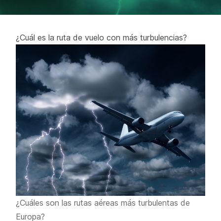
¿Cuál es la ruta de vuelo con más turbulencias?
¿Cuáles son las rutas aéreas más turbulentas de
Europa?