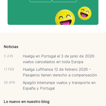
Footer
Noticias
Huelga en Portugal el 3 de junio de 2026:
3 JUN
vuelos cancelados en toda Europa
Huelga Lufthansa 12 de febrero 2026 –
11 FEB
Pasajeros tienen derecho a compensación
Apagón interrumpe vuelos y transporte en
28 APR
España y Portugal
Lo nuevo en nuestro blog