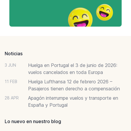
Footer
Noticias
Huelga en Portugal el 3 de junio de 2026:
3 JUN
vuelos cancelados en toda Europa
Huelga Lufthansa 12 de febrero 2026 –
11 FEB
Pasajeros tienen derecho a compensación
Apagón interrumpe vuelos y transporte en
28 APR
España y Portugal
Lo nuevo en nuestro blog