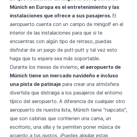
Múnich en Europa es el entretenimiento y las
instalaciones que ofrece a sus pasajeros.
El
aeropuerto cuenta con un campo de minigolf en el
interior de las instalaciones para que si te
encuentras con algún tipo de retraso, puedas
disfrutar de un juego de putt-putt y tal vez esto
haga que tu espera sea más soportable.
Durante los meses de invierno,
el aeropuerto de
Múnich tiene un mercado navideño e incluso
una pista de patinaje
para crear una atmósfera
divertida que distraiga a los pasajeros del entorno
típico del aeropuerto. A diferencia de cualquier otro
aeropuerto de nuestra lista, Múnich tiene "napcabs",
que son cabinas que contienen una cama, un
escritorio, una silla y te permiten poner música de
acuerdo a tus gustos. ¡Puedes alquilar estas