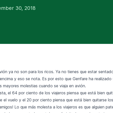
ember 30, 2018
vión ya no son para los ricos. Ya no tienes que estar sentad
 encima y eso se nota. Es por esto que Genfare ha realizado
as mayores molestias cuando se viaja en avión.
ta, el 64 por ciento de los viajeros piensa que está bien quit
 el vuelo y el 20 por ciento piensa que está bien quitarse los
amigos! Lo que más molesta a los viajeros es que alguien pat