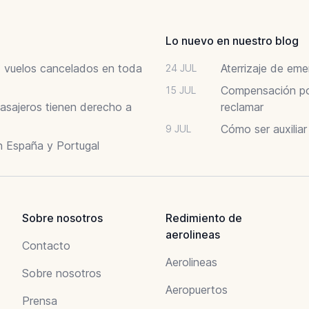
Lo nuevo en nuestro blog
6: vuelos cancelados en toda
Aterrizaje de em
24 JUL
Compensación por
15 JUL
asajeros tienen derecho a
reclamar
Cómo ser auxilia
9 JUL
n España y Portugal
Sobre nosotros
Redimiento de
aerolineas
Contacto
Aerolineas
Sobre nosotros
Aeropuertos
Prensa