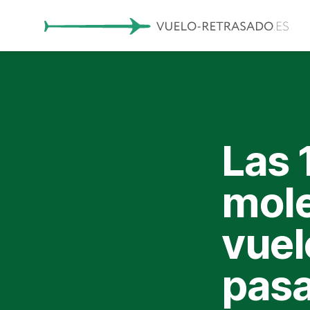
Las 
mole
vuel
pasa