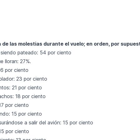
ta de las molestias durante el vuelo; en orden, por supues
á siendo pateado: 54 por ciento
e lloran: 27%.
26 por ciento
ador: 23 por ciento
tos: 21 por ciento
achos: 18 por ciento
 17 por ciento
ndo: 15 por ciento
urándose a salir del avión: 15 por ciento
 15 por ciento
siento: 13 por ciento