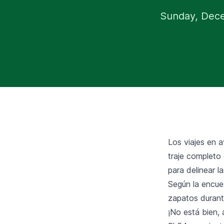
Sunday, Dec
Los viajes en a
traje completo
para delinear l
Según la encues
zapatos durante
¡No está bien, 