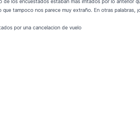
o de los encuestados estaban más irritados por lo anterior qu
go que tampoco nos parece muy extraño. En otras palabras, ¡