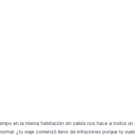
empo en la misma habitación sin salida nos hace a todos u
o normal. ¿tu viaje comenzó lleno de irritaciones porque tu vuel