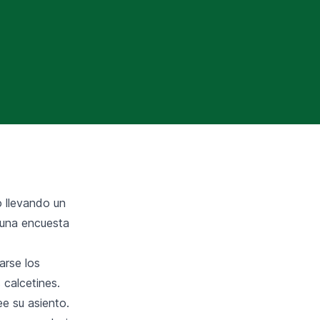
o llevando un
 una encuesta
arse los
 calcetines.
ee su asiento.