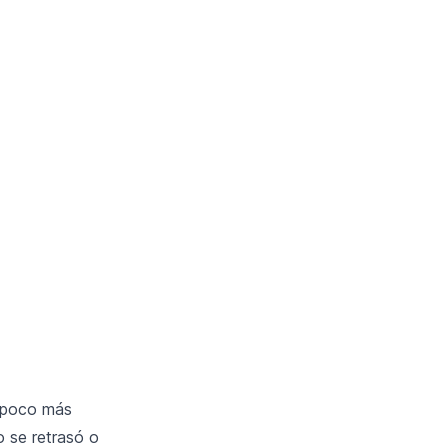
n poco más
o se retrasó o