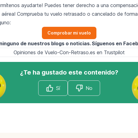
rmítenos ayudarte! Puedes tener derecho a una compensaci
 aérea! Comprueba tu vuelo retrasado o cancelado de forma g
guno:
Comprobar mi vuelo
 ninguno de nuestros blogs o noticias. Síguenos en
Face
Opiniones de Vuelo-Con-Retraso.es en Trustpilot
¿Te ha gustado este contenido?
Sí
No