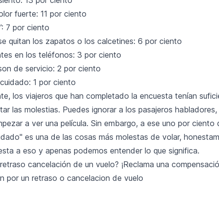
lor fuerte: 11 por ciento
: 7 por ciento
e quitan los zapatos o los calcetines: 6 por ciento
antes en los teléfonos: 3 por ciento
on de servicio: 2 por ciento
cuidado: 1 por ciento
e, los viajeros que han completado la encuesta tenían sufic
tar las molestias. Puedes ignorar a los pasajeros habladores,
mpezar a ver una película. Sin embargo, a ese uno por ciento 
cuidado" es una de las cosas más molestas de volar, honesta
sta a eso y apenas podemos entender lo que significa.
el retraso cancelación de un vuelo? ¡Reclama una compensació