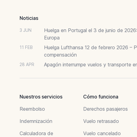
Noticias
Huelga en Portugal el 3 de junio de 202
3 JUN
Europa
Huelga Lufthansa 12 de febrero 2026 – P
11 FEB
compensación
Apagón interrumpe vuelos y transporte e
28 APR
Nuestros servicios
Cómo funciona
Reembolso
Derechos pasajeros
Indemnización
Vuelo retrasado
Calculadora de
Vuelo cancelado