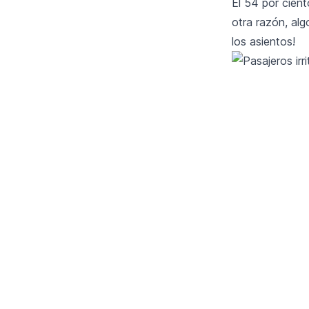
El 54 por cient
otra razón, al
los asientos!