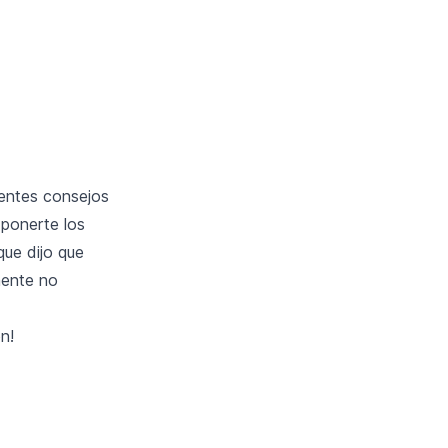
ientes consejos
 ponerte los
que dijo que
mente no
n!