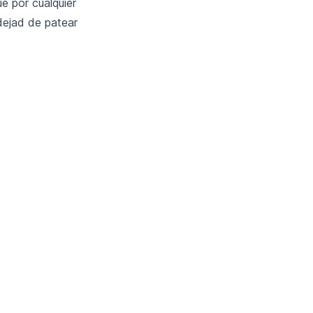
e por cualquier
dejad de patear