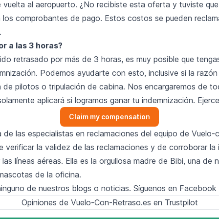
vuelta al aeropuerto. ¿No recibiste esta oferta y tuviste que
 los comprobantes de pago. Estos costos se pueden reclam
.
r a las 3 horas?
 sido retrasado por más de 3 horas, es muy posible que teng
emnización. Podemos ayudarte con esto, inclusive si la razón
a de pilotos o tripulación de cabina. Nos encargaremos de to
solamente aplicará si logramos ganar tu indemnización. Ejerc
Claim my compensation
 de las especialistas en reclamaciones del equipo de Vuelo-
 verificar la validez de las reclamaciones y de corroborar la
las líneas aéreas. Ella es la orgullosa madre de Bibi, una de 
ascotas de la oficina.
ninguno de nuestros blogs o noticias. Síguenos en
Facebook
Opiniones de Vuelo-Con-Retraso.es en Trustpilot