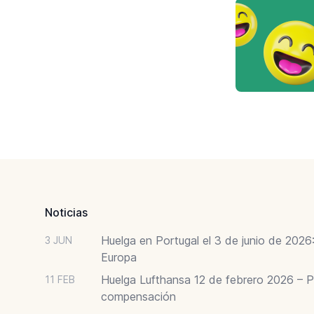
Footer
Noticias
Huelga en Portugal el 3 de junio de 202
3 JUN
Europa
Huelga Lufthansa 12 de febrero 2026 – P
11 FEB
compensación