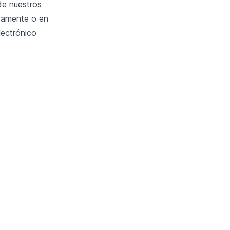
de nuestros
ctamente o en
lectrónico