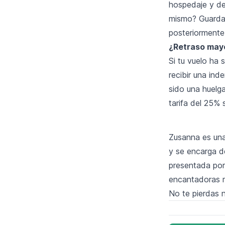
hospedaje y de 
mismo? Guarda
posteriormente
¿Retraso mayo
Si tu vuelo ha
recibir una ind
sido una huelg
tarifa del 25% 
Zusanna es una
y se encarga de
presentada por 
encantadoras m
No te pierdas 