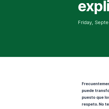
expl
Friday, Sept
Frecuentement
puede transfo
puesto que lo
respeto. No t