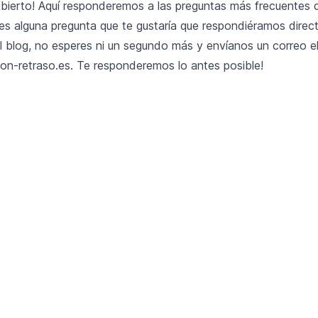
bierto! Aquí responderemos a las preguntas más frecuentes 
enes alguna pregunta que te gustaría que respondiéramos dire
l blog, no esperes ni un segundo más y envíanos un correo e
on-retraso.es
. Te responderemos lo antes posible!