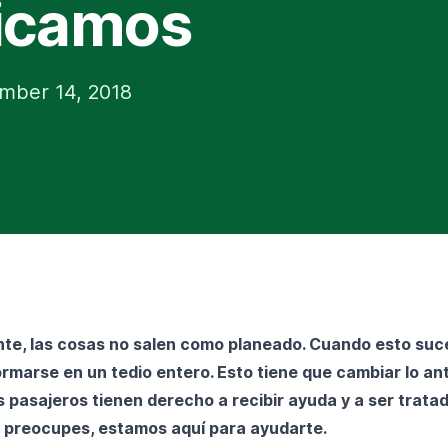
icamos
ember 14, 2018
e, las cosas no salen como planeado. Cuando esto suce
rmarse en un tedio entero. Esto tiene que cambiar lo an
s pasajeros tienen derecho a recibir ayuda y a ser trata
e preocupes, estamos aquí para ayudarte.