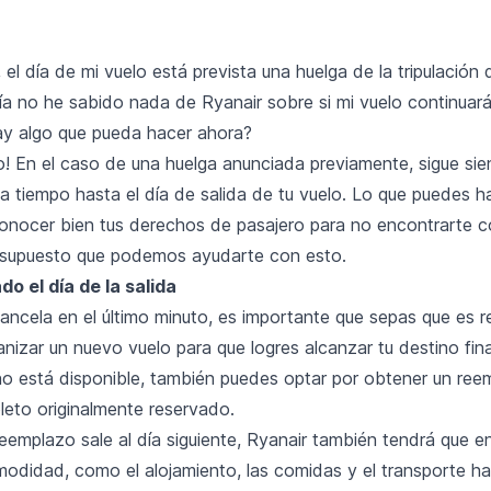
el día de mi vuelo está prevista una huelga de la tripulación
ía no he sabido nada de Ryanair sobre si mi vuelo continuará
y algo que pueda hacer ahora?
o! En el caso de una huelga anunciada previamente, sigue sien
 a tiempo hasta el día de salida de tu vuelo. Lo que puedes h
nocer bien tus derechos de pasajero para no encontrarte c
 supuesto que podemos ayudarte con esto.
o el día de la salida
cancela en el último minuto, es importante que sepas que es 
nizar un nuevo vuelo para que logres alcanzar tu destino final
o está disponible, también puedes optar por obtener un ree
leto originalmente reservado.
reemplazo sale al día siguiente, Ryanair también tendrá que e
modidad, como el alojamiento, las comidas y el transporte ha