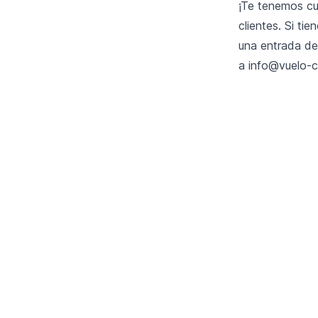
¡Te tenemos cu
clientes. Si ti
una entrada de
a
info@vuelo-c