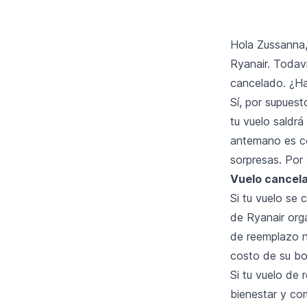
Hola Zussanna, 
Ryanair. Todav
cancelado. ¿Ha
Sí, por supuest
tu vuelo saldrá
antemano es co
sorpresas. Por
Vuelo cancelad
Si tu vuelo se 
de Ryanair orga
de reemplazo n
costo de su bo
Si tu vuelo de 
bienestar y co