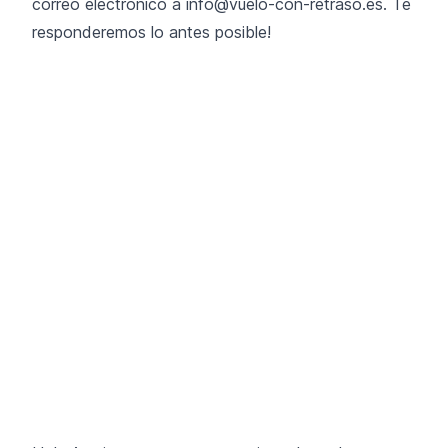
correo electrónico a
info@vuelo-con-retraso.es
. Te
responderemos lo antes posible!