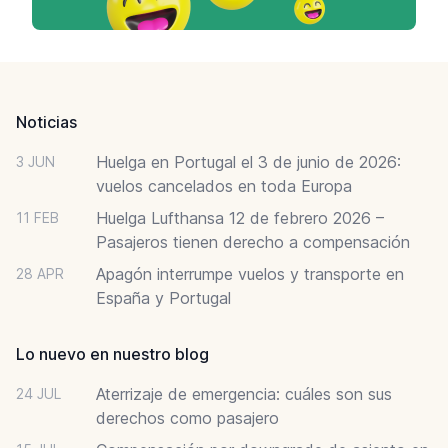
Footer
Noticias
Huelga en Portugal el 3 de junio de 2026:
3 JUN
vuelos cancelados en toda Europa
Huelga Lufthansa 12 de febrero 2026 –
11 FEB
Pasajeros tienen derecho a compensación
Apagón interrumpe vuelos y transporte en
28 APR
España y Portugal
Lo nuevo en nuestro blog
Aterrizaje de emergencia: cuáles son sus
24 JUL
derechos como pasajero