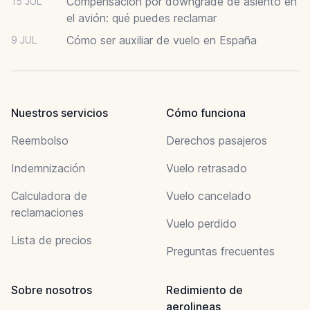
Compensación por downgrade de asiento en
15 JUL
el avión: qué puedes reclamar
Cómo ser auxiliar de vuelo en España
9 JUL
Nuestros servicios
Cómo funciona
Reembolso
Derechos pasajeros
Indemnización
Vuelo retrasado
Calculadora de
Vuelo cancelado
reclamaciones
Vuelo perdido
Lista de precios
Preguntas frecuentes
Sobre nosotros
Redimiento de
aerolineas