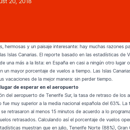
st 20, 2018
s, hermosas y un paisaje interesante: hay muchas razones p
as Islas Canarias. El reporte basado en las estadísticas de 
e una más a la lista: en España en casi a ningún otro lugar 
n un mayor porcentaje de vuelos a tiempo. Las Islas Canaria
tus vacaciones de la mejor manera: sin perder tiempo.
 lugar de esperar en el aeropuerto
n del aeropuerto de Tenerife Sur, la tasa de retraso de los 
io fue muy superior a la media nacional española del 63%. La
 se retrasaron al menos 15 minutos de acuerdo a lo program
vuelos retrasados. Calculando así el porcentaje de vuelos op
tadísticas muestran que en julio, Tenerife Norte (88%), Gran