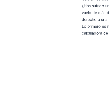
¿Has sufrido u
vuelo de más d
derecho a una 
Lo primero es r
calculadora de