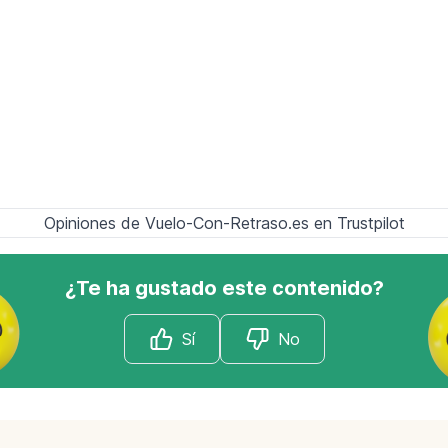
Opiniones de Vuelo-Con-Retraso.es en Trustpilot
¿Te ha gustado este contenido?
Sí
No