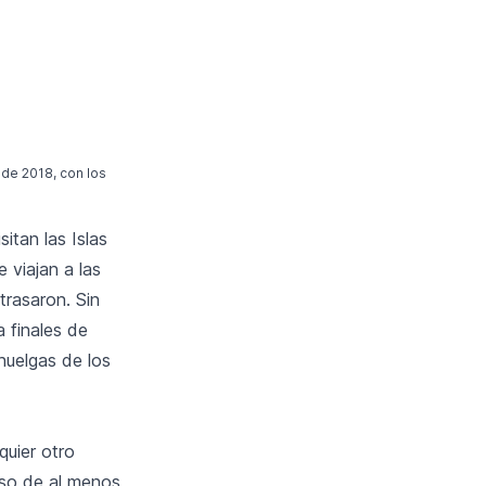
de 2018, con los
itan las Islas
 viajan a las
trasaron. Sin
 finales de
 huelgas de los
quier otro
aso de al menos