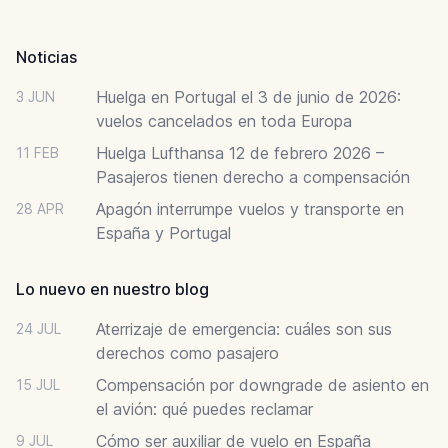
Footer
Noticias
Huelga en Portugal el 3 de junio de 2026:
3 JUN
vuelos cancelados en toda Europa
Huelga Lufthansa 12 de febrero 2026 –
11 FEB
Pasajeros tienen derecho a compensación
Apagón interrumpe vuelos y transporte en
28 APR
España y Portugal
Lo nuevo en nuestro blog
Aterrizaje de emergencia: cuáles son sus
24 JUL
derechos como pasajero
Compensación por downgrade de asiento en
15 JUL
el avión: qué puedes reclamar
Cómo ser auxiliar de vuelo en España
9 JUL