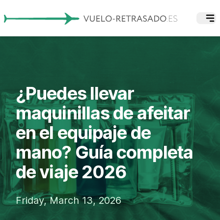
¿Puedes llevar
maquinillas de afeitar
en el equipaje de
mano? Guía completa
de viaje 2026
Friday, March 13, 2026