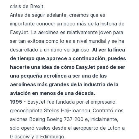
crisis de Brexit.
Antes de seguir adelante, creemos que es
importante conocer un poco más de la historia de
EasyJet
. La aerolínea es relativamente joven para
ser tan exitosa como lo es a nivel mundial y se ha
desarrollado a un ritmo vertiginoso.
Al ver la línea
de tiempo que aparece a continuación, puedes
hacerte una idea de cómo EasyJet pasó de ser
una pequeña aerolínea a ser una de las
aerolíneas más grandes de la industria de la
aviación en menos de una década.
1995
- EasyJet fue fundada por el empresario
grecochipriota Stelios Haji-Ioannou. Contrató dos
aviones Boeing Boeing 737-200 e, inicialmente,
sólo operó vuelos desde el aeropuerto de Luton a
Glasgow y a Edimburgo.