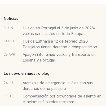
Footer
Noticias
Huelga en Portugal el 3 de junio de 2026:
3 JUN
vuelos cancelados en toda Europa
Huelga Lufthansa 12 de febrero 2026 –
11 FEB
Pasajeros tienen derecho a compensación
Apagón interrumpe vuelos y transporte en
28 APR
España y Portugal
Lo nuevo en nuestro blog
Aterrizaje de emergencia: cuáles son sus
24 JUL
derechos como pasajero
Compensación por downgrade de asiento en
15 JUL
el avión: qué puedes reclamar