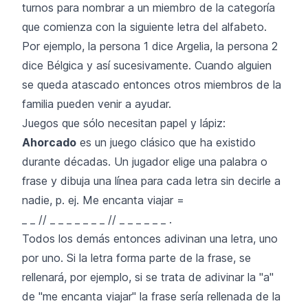
turnos para nombrar a un miembro de la categoría
que comienza con la siguiente letra del alfabeto.
Por ejemplo, la persona 1 dice Argelia, la persona 2
dice Bélgica y así sucesivamente. Cuando alguien
se queda atascado entonces otros miembros de la
familia pueden venir a ayudar.
Juegos que sólo necesitan papel y lápiz:
Ahorcado
es un juego clásico que ha existido
durante décadas. Un jugador elige una palabra o
frase y dibuja una línea para cada letra sin decirle a
nadie, p. ej. Me encanta viajar =
_ _ // _ _ _ _ _ _ _ // _ _ _ _ _ _ .
Todos los demás entonces adivinan una letra, uno
por uno. Si la letra forma parte de la frase, se
rellenará, por ejemplo, si se trata de adivinar la "a"
de "me encanta viajar" la frase sería rellenada de la