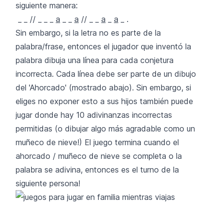
siguiente manera:
_ _ // _ _ _
a
_ _
a
// _ _
a
_
a
_ .
Sin embargo, si la letra no es parte de la
palabra/frase, entonces el jugador que inventó la
palabra dibuja una línea para cada conjetura
incorrecta. Cada línea debe ser parte de un dibujo
del 'Ahorcado' (mostrado abajo). Sin embargo, si
eliges no exponer esto a sus hijos también puede
jugar donde hay 10 adivinanzas incorrectas
permitidas (o dibujar algo más agradable como un
muñeco de nieve!) El juego termina cuando el
ahorcado / muñeco de nieve se completa o la
palabra se adivina, entonces es el turno de la
siguiente persona!