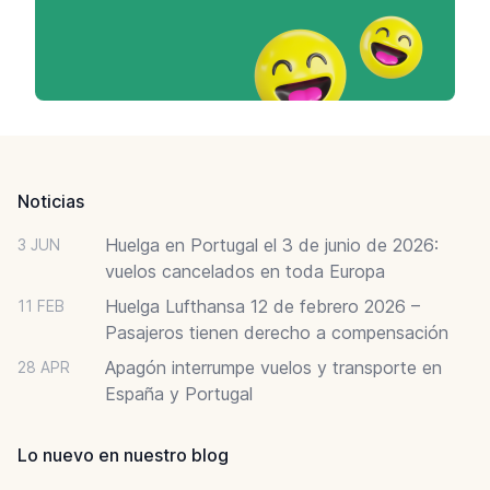
Footer
Noticias
Huelga en Portugal el 3 de junio de 2026:
3 JUN
vuelos cancelados en toda Europa
Huelga Lufthansa 12 de febrero 2026 –
11 FEB
Pasajeros tienen derecho a compensación
Apagón interrumpe vuelos y transporte en
28 APR
España y Portugal
Lo nuevo en nuestro blog