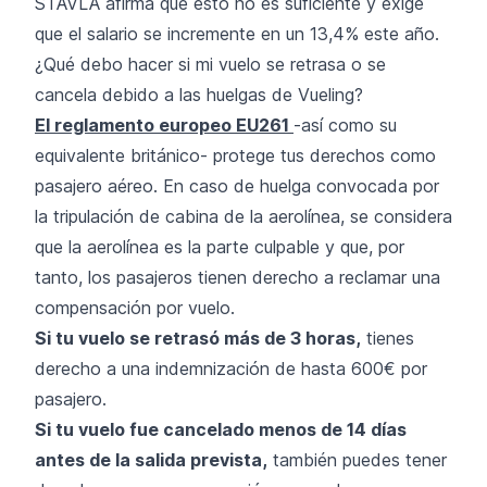
STAVLA afirma que esto no es suficiente y exige
que el salario se incremente en un 13,4% este año.
¿Qué debo hacer si mi vuelo se retrasa o se
cancela debido a las huelgas de Vueling?
El reglamento europeo EU261
-así como su
equivalente británico- protege tus derechos como
pasajero aéreo. En caso de huelga convocada por
la tripulación de cabina de la aerolínea, se considera
que la aerolínea es la parte culpable y que, por
tanto, los pasajeros tienen derecho a reclamar una
compensación por vuelo.
Si tu vuelo se retrasó más de 3 horas,
tienes
derecho a una indemnización de hasta 600€ por
pasajero.
Si tu vuelo fue cancelado menos de 14 días
antes de la salida prevista,
también puedes tener