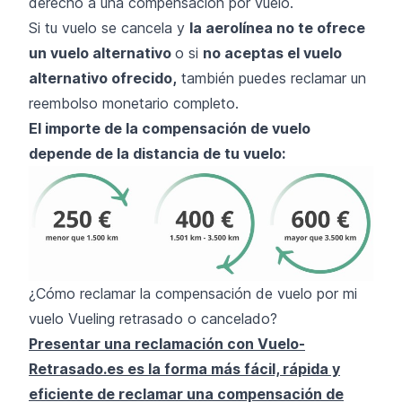
derecho a una compensación por vuelo.
Si tu vuelo se cancela y
la aerolínea no te ofrece
un vuelo alternativo
o si
no aceptas el vuelo
alternativo ofrecido,
también puedes reclamar un
reembolso monetario completo.
El importe de la compensación de vuelo
depende de la distancia de tu vuelo:
¿Cómo reclamar la compensación de vuelo por mi
vuelo Vueling retrasado o cancelado?
Presentar una reclamación con Vuelo-
Retrasado.es es la forma más fácil, rápida y
eficiente de reclamar una compensación de