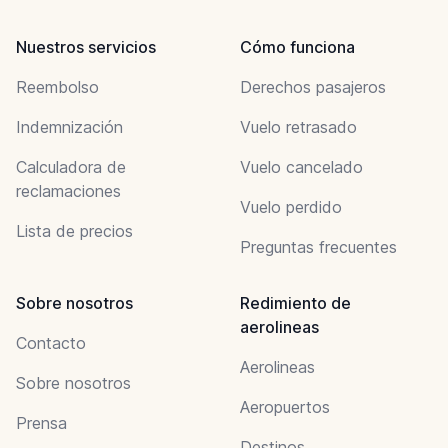
Nuestros servicios
Cómo funciona
Reembolso
Derechos pasajeros
Indemnización
Vuelo retrasado
Calculadora de
Vuelo cancelado
reclamaciones
Vuelo perdido
Lista de precios
Preguntas frecuentes
Sobre nosotros
Redimiento de
aerolineas
Contacto
Aerolineas
Sobre nosotros
Aeropuertos
Prensa
Destinos