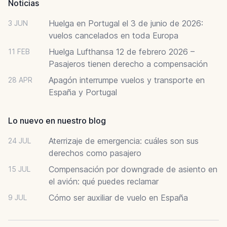
Noticias
Huelga en Portugal el 3 de junio de 2026:
3 JUN
vuelos cancelados en toda Europa
Huelga Lufthansa 12 de febrero 2026 –
11 FEB
Pasajeros tienen derecho a compensación
Apagón interrumpe vuelos y transporte en
28 APR
España y Portugal
Lo nuevo en nuestro blog
Aterrizaje de emergencia: cuáles son sus
24 JUL
derechos como pasajero
Compensación por downgrade de asiento en
15 JUL
el avión: qué puedes reclamar
Cómo ser auxiliar de vuelo en España
9 JUL