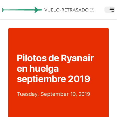
Pilotos de Ryanair
en huelga
septiembre 2019
Tuesday, September 10, 2019