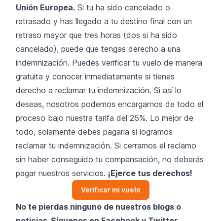
Unión Europea.
Si tu ha sido cancelado o
retrasado y has llegado a tu destino final con un
retraso mayor que tres horas (dos si ha sido
cancelado), puede que tengas derecho a una
indemnización. Puedes verificar tu vuelo de manera
gratuita y conocer inmediatamente si tienes
derecho a reclamar tu indemnización. Si así lo
deseas, nosotros podemos encargarnos de todo el
proceso bajo nuestra tarifa del 25%. Lo mejor de
todo, solamente debes pagarla si logramos
reclamar tu indemnización. Si cerramos el reclamo
sin haber conseguido tu compensación, no deberás
pagar nuestros servicios.
¡Ejerce tus derechos!
Verificar mi vuelo
No te pierdas ninguno de nuestros blogs o
noticias. Síguenos en
Facebook
y
Twitter
.