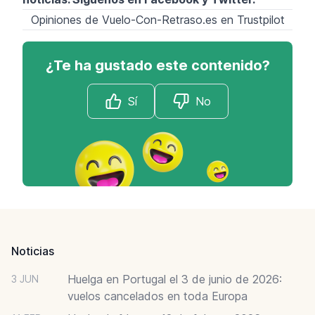
Opiniones de Vuelo-Con-Retraso.es en Trustpilot
¿Te ha gustado este contenido?
Sí
No
Footer
Noticias
Huelga en Portugal el 3 de junio de 2026:
3 JUN
vuelos cancelados en toda Europa