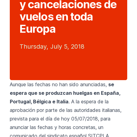
y cancelaciones de
vuelos en toda
Europa
Thursday, July 5, 2018
Aunque las fechas no han sido anunciadas,
se
espera que se produzcan huelgas en España,
Portugal, Bélgica e Italia
. A la espera de la
aprobación por parte de las autoridades italianas,
prevista para el día de hoy 05/07/2018, para
anunciar las fechas y horas concretas, un
comunicado del sindicato español SITCPLA