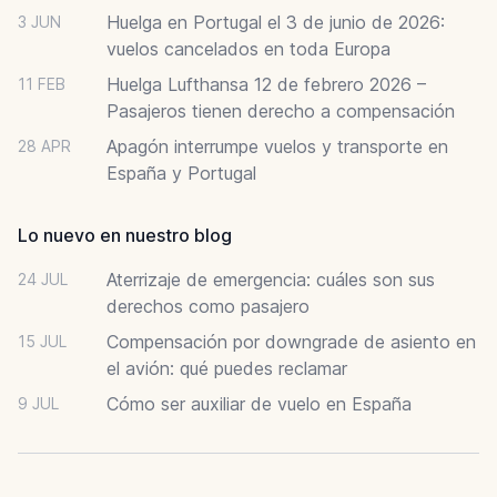
Huelga en Portugal el 3 de junio de 2026:
3 JUN
vuelos cancelados en toda Europa
Huelga Lufthansa 12 de febrero 2026 –
11 FEB
Pasajeros tienen derecho a compensación
Apagón interrumpe vuelos y transporte en
28 APR
España y Portugal
Lo nuevo en nuestro blog
Aterrizaje de emergencia: cuáles son sus
24 JUL
derechos como pasajero
Compensación por downgrade de asiento en
15 JUL
el avión: qué puedes reclamar
Cómo ser auxiliar de vuelo en España
9 JUL