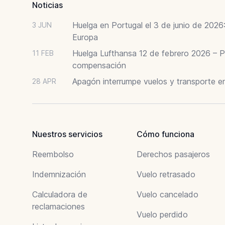
Noticias
Huelga en Portugal el 3 de junio de 202
3 JUN
Europa
Huelga Lufthansa 12 de febrero 2026 – P
11 FEB
compensación
Apagón interrumpe vuelos y transporte e
28 APR
Nuestros servicios
Cómo funciona
Reembolso
Derechos pasajeros
Indemnización
Vuelo retrasado
Calculadora de
Vuelo cancelado
reclamaciones
Vuelo perdido