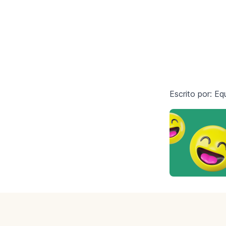
Escrito por: E
Footer