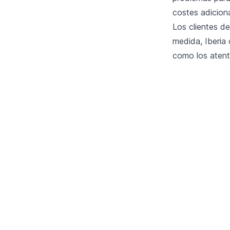
costes adiciona
Los clientes d
medida, Iberia
como los atent