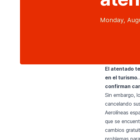
Monday, Augu
El atentado t
en el turismo
confirman cam
Sin embargo, l
cancelando sus
Aerolíneas esp
que se encuent
cambios gratuit
problemas para 