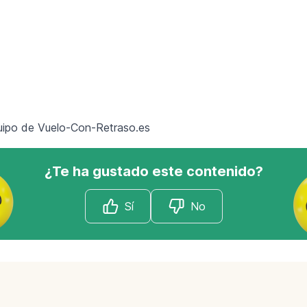
quipo de
Vuelo-Con-Retraso.es
¿Te ha gustado este contenido?
Sí
No