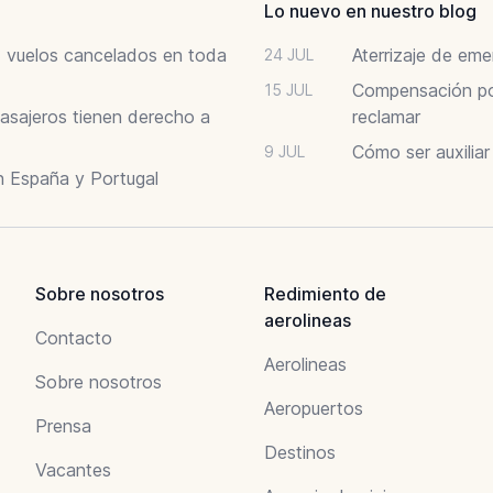
Lo nuevo en nuestro blog
6: vuelos cancelados en toda
Aterrizaje de em
24 JUL
Compensación por
15 JUL
asajeros tienen derecho a
reclamar
Cómo ser auxilia
9 JUL
n España y Portugal
Sobre nosotros
Redimiento de
aerolineas
Contacto
Aerolineas
Sobre nosotros
Aeropuertos
Prensa
Destinos
Vacantes