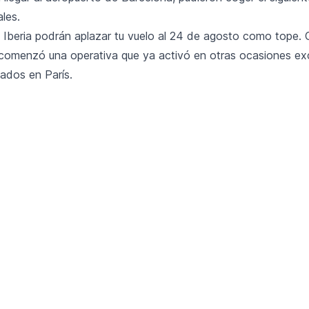
les.
e Iberia podrán aplazar tu vuelo al 24 de agosto como tope.
 comenzó una operativa que ya activó en otras ocasiones ex
ados en París.