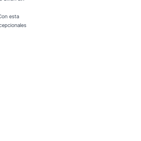
 Con esta
cepcionales