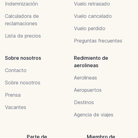
Indemnización
Vuelo retrasado
Calculadora de
Vuelo cancelado
reclamaciones
Vuelo perdido
Lista de precios
Preguntas frecuentes
Sobre nosotros
Redimiento de
aerolineas
Contacto
Aerolineas
Sobre nosotros
Aeropuertos
Prensa
Destinos
Vacantes
Agencia de viajes
Parte de
Miembro de